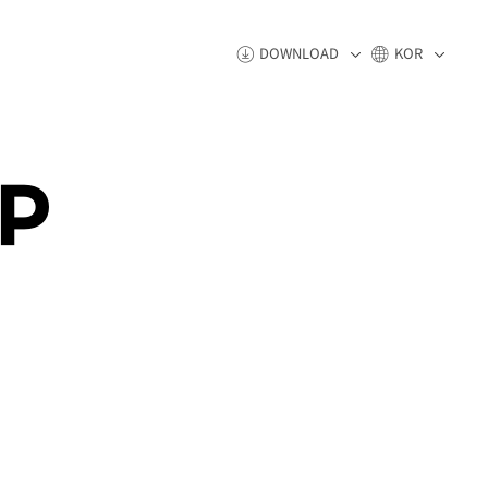
DOWNLOAD
KOR
P