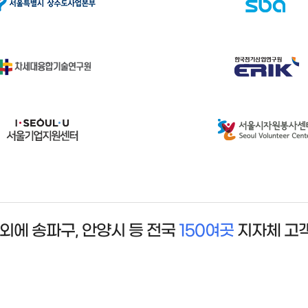
 외에 송파구, 안양시 등 전국
150여곳
지자체 고