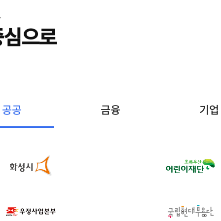
중심으로
공공
금융
기업