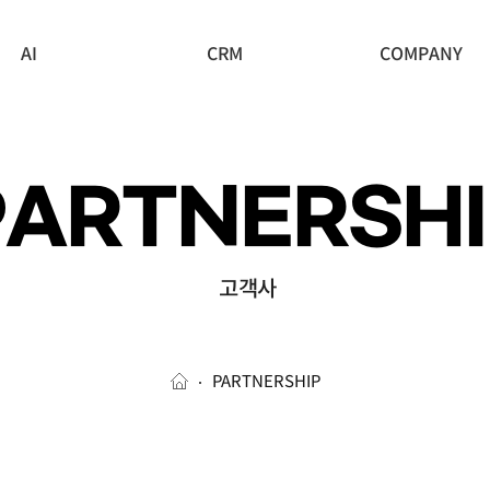
AI
CRM
COMPANY
PARTNERSHI
고객사
PARTNERSHIP