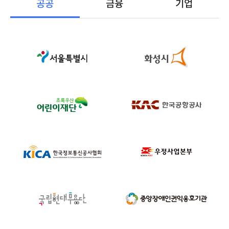
공공
금융
기업