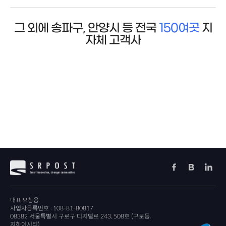
그 외에 송파구, 안양시 등 전국
150여곳
지
자체 고객사
대표:오창용
사업자등록번호 : 108-81-80817
08382 서울특별시 구로구 디지털로 243, 508호 (구로동,
지하이시티)