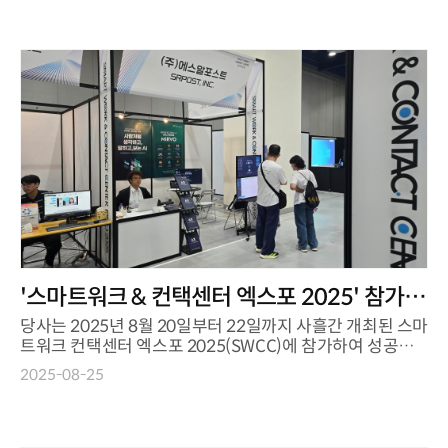
'스마트워크 & 컨택센터 엑스포 2025' 참가
및 '미르보(MIRVO)' 공개
당사는 2025년 8월 20일부터 22일까지 사흘간 개최된 스마
트워크 컨택센터 엑스포 2025(SWCC)에 참가하여 성공적
으로 전시회를 마무리했습니다. 이번 엑스포에서 당...
2025-08-25