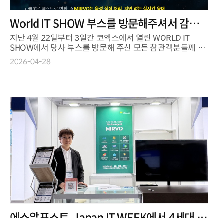
World IT SHOW 부스를 방문해주셔서 감사
드립니다
지난 4월 22일부터 3일간 코엑스에서 열린 WORLD IT
SHOW에서 당사 부스를 방문해 주신 모든 참관객분들께 진
심으로 감사의 말씀 드립니다 ...
2026-04-28
에스알포스트, Japan IT WEEK에서 4세대 AI