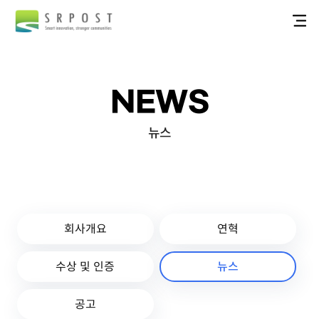
NEWS
뉴스
회사개요
연혁
수상 및 인증
뉴스
공고