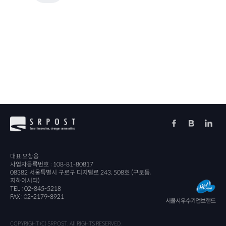
대표:오창용
사업자등록번호 : 108-81-80817
08382 서울특별시 구로구 디지털로 243, 508호 (구로동,
지하이시티)
TEL : 02-845-5218
FAX : 02-2179-8921
COPYRIGHT (C) SRPOST. All RIGHTS RESERVED.