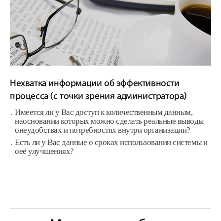
Нехватка информации об эффективности
процесса (с точки зрения администратора)
Имеется ли у Ваc доступ к количественным данным,
наосновании которых можно сделать реальные выводы
онеудобствах и потребностях внутри организации?
Есть ли у Bac данные о сроках использовании системы и
оеё улучшениях?