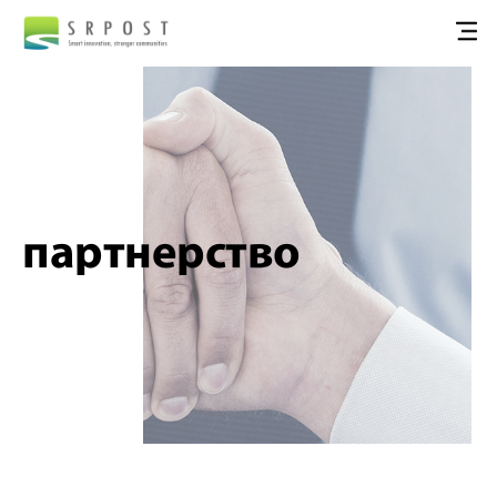
партнерство