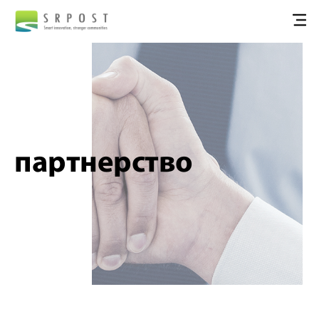
партнерство