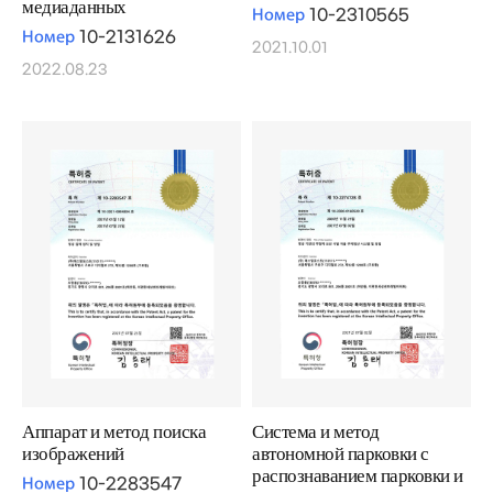
медиаданных
Номер
10-2310565
Номер
10-2131626
2021.10.01
2022.08.23
Аппарат и метод поиска
Система и метод
изображений
автономной парковки с
распознаванием парковки и
Номер
10-2283547