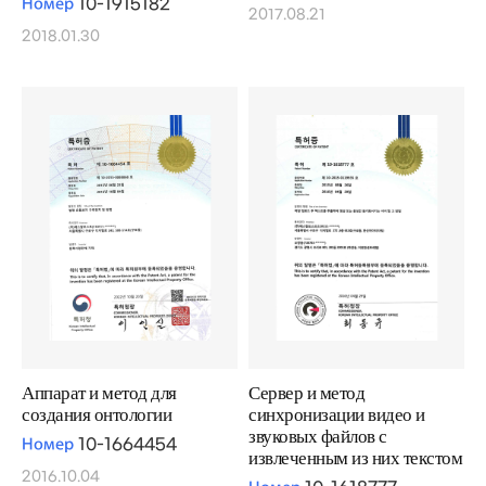
Номер
10-1915182
2017.08.21
2018.01.30
Аппарат и метод для
Сервер и метод
создания онтологии
синхронизации видео и
звуковых файлов с
Номер
10-1664454
извлеченным из них текстом
2016.10.04