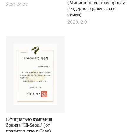
(Министерство по вопросам
2021.04.27
гендерного равенства и
семьи)
2020.12.01
Официально компания
бренда "Hi-Seoul" (от
правительства г. Сеул)