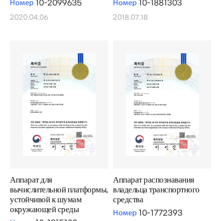
Номер
10-2099635
Номер
10-1881303
2020.04.06
2018.07.18
Аппарат для
Аппарат распознавания
вычислительной платформы,
владельца транспортного
устойчивой к шумам
средства
окружающей среды
Номер
10-1772393