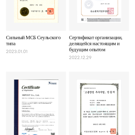
Сильный МСБ Сеульского
Сертификат организации,
типа
делящейся настоящим и
будущим опытом
2023.01.01
2022.12.29