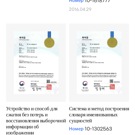
Номер
10-1618777
2016.04.29
Устройство и способ для
Система и метод построения
сжатия без потерь и
словаря именнованных
восстановления выборочной
сущностей
информации об
Номер
10-1302563
изображении