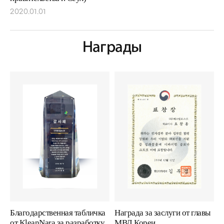
2020.01.01
Награды
Благодарственная табличка
Награда за заслуги от главы
от KleanNara за разработку
МВД Кореи