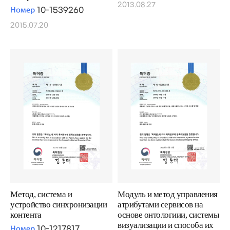
2013.08.27
Номер
10-1539260
2015.07.20
Метод, система и
Модуль и метод управления
устройство синхронизации
атрибутами сервисов на
контента
основе онтологиии, системы
визуализации и способа их
Номер
10-1217817