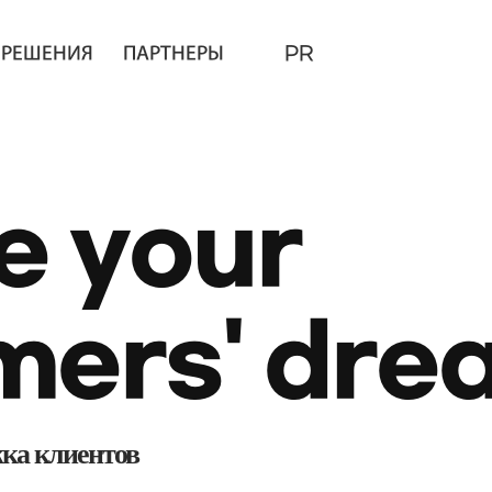
РЕШЕНИЯ
ПАРТНЕРЫ
PR
e your
mers'
dre
ка клиентов