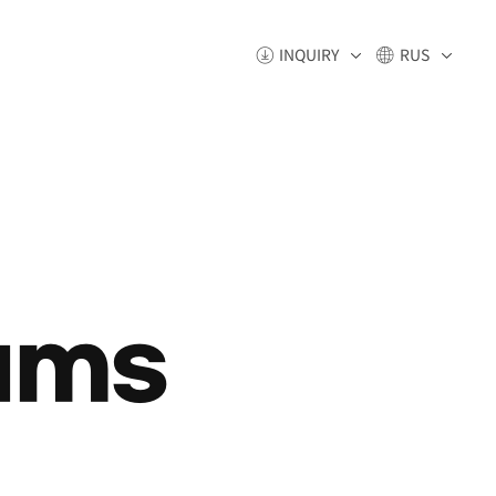
INQUIRY
RUS
ams