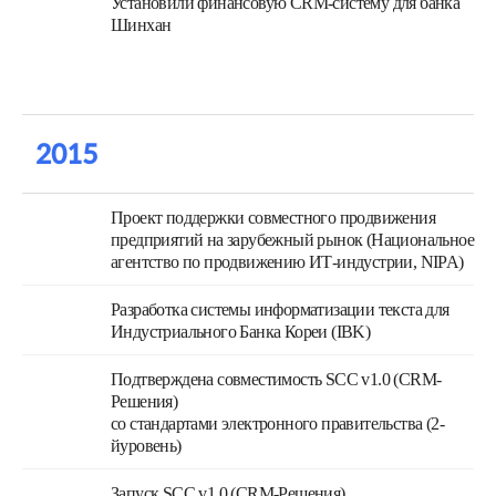
Установили финансовую CRM-систему для банка
Шинхан
2015
Проект поддержки совместного продвижения
предприятий на зарубежный рынок (Национальное
агентство по продвижению ИТ-индустрии, NIPA)
Разработка системы информатизации текста для
Индустриального Банка Кореи (IBK)
Подтверждена совместимость SCC v1.0 (CRM-
Решения)
со стандартами электронного правительства (2-
йуровень)
Запуск SCC v1.0 (CRM-Решения)