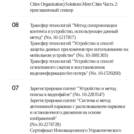
Cities Organization) Solutions Meet Cities Часть 2:
приглашенный спикер
08
Трансфер технологий "Метод синхронизации
контента и устройство, использующее данный
метод" (No. 10-1217817)
Трансфер технологий "Устройство и способ
защиты данных приложения при использовании на
мобильном устройстве" (No. 10-1881303)
Трансфер технологий "Устройство и способ
селективного сжатия и восстановления
видеоинформации без потерь" (No. 10-1539260)
07
Зарегистрирован патент "Устройство и метод
поиска в видеофайле" (No. 10-2283547)
Зарегистрирован патент "Система и метод
автономной парковки с распознаванием парковки
и остановочного движения на основе
изображений"
(No.10-2274728)
Сертификат Инновационного Управленческого