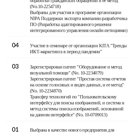
обработки гражданских обращений и ее метод"
(No.10-2254718)
Выбраны для участия в программе организации
NIPA Поддержки экспорта компании-разработчика
ПО (Разработка адаптированного решения
интегрированного управления онлайн-петициями)
04
Участие в семинаре от организации KITA "Тренды
ИКТ-маркетинга в период пандемии"
03
Зарегистрирован патент "Оборудование и метод
визуальной помощи" (No. 10-2234079)
Зарегистрирован патент "Простая система отчетов
на основе голосовых и видео данных, и ее метод"
(No. 10-2234870)
Трансфер технологий по "Пользовательскому
интерфейсу для поиска изображений, и система и
метод системы поиска изображений, основанной
на данном интерфейсе" (No. 10-0709013)
01
Выбрана в качестве нового предприятия для