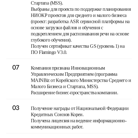
Стартапа (MSS).
Выбраны для проекта по поддержке планирования
НИОКР проектов для среднего и малого бизнеса
(проект: разработка ASR сервисной платформы на
основе загрузки файлов и обучения с
подкреплением для распознавания речи на основе
глубокого обучения).
Получен сертификат качества GS (уровень 1) на
ПО Flamingo V3.0.
07
Компания признана Инновационным
Управленческим Предприятием (программа
MAINBiz от Корейского Министерства Среднего и
Малого Бизнеса и Стартапа, MSS).
Расширение бизнес-пространства компании.
03
Получение награды от Национальной Федерации
Кредитных Союзов Кореи.
Получена лицензия на ведение информационно-
коммуникационных работ.