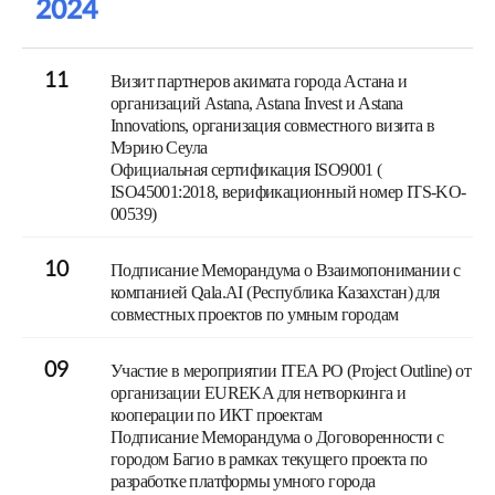
2024
11
Визит партнеров акимата города Астана и
организаций Astana, Astana Invest и Astana
Innovations, организация совместного визита в
Мэрию Сеула
Официальная сертификация ISO9001 (
ISO45001:2018, верификационный номер ITS-KO-
00539)
10
Подписание Меморандума о Взаимопонимании с
компанией Qala.AI (Республика Казахстан) для
совместных проектов по умным городам
09
Участие в мероприятии ITEA PO (Project Outline) от
организации EUREKA для нетворкинга и
кооперации по ИКТ проектам
Подписание Меморандума о Договоренности с
городом Багио в рамках текущего проекта по
разработке платформы умного города