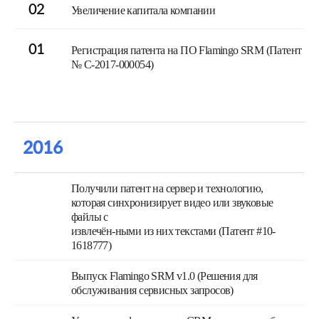
02
Увеличение капитала компании
01
Регистрация патента на ПО Flamingo SRM (Патент
№ C-2017-000054)
2016
Получили патент на сервер и технологию,
которая синхронизирует видео или звуковые
файлы с
извлечён-ными из них текстами (Патент #10-
1618777)
Выпуск Flamingo SRM v1.0 (Решения для
обслуживания сервисных запросов)