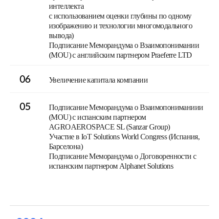
интеллекта
с использованием оценки глубины по одному
изображению и технологии многомодального
вывода)
Подписание Меморандума о Взаимопонимании
(MOU) с английским партнером Praeferre LTD
06
Увеличение капитала компании
05
Подписание Меморандума о Взаимопониманиии
(MOU) с испанским партнером
AGROAEROSPACE SL (Sanzar Group)
Участие в IoT Solutions World Congress (Испания,
Барселона)
Подписание Меморандума о Договоренности с
испанским партнером Alphanet Solutions