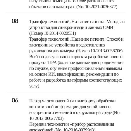
визуальной помощи на основе распознавания
объектов на эскалаторах. (No. 10-2021-0036377)
08
Трансфер технологий, Название патента: Методы и
устройства для синхронизации данных СМИ
(Номер 10-2014-0020531)
Трансфер технологий, Название патента: Способ и
электронные устройства предоставления
руководства для камеры. (Номер 10-2013-0038706)
Выбран для условного проекта разработки нового
продукта TIPA (большие данные для продвижения
по службе, обучение профессиональным навыкам
на основе ИИ, квалификации, рекомендации по
работе и разработка платформы соответствующих
услу)
06
Передача технологий на платформу обработки
когнитивной информации для устойчивого
восприятия изменений в окружающей среде (No.
10-2012-00027703)
Передача технологии «прибор распознавания
автомобилей (No. 10-2016-0039943)