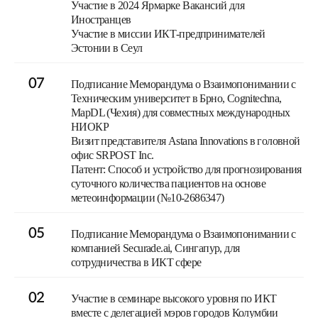
Участие в 2024 Ярмарке Вакансий для
Иностранцев
Участие в миссии ИКТ-предпринимателей
Эстонии в Сеул
07
Подписание Меморандума о Взаимопонимании с
Техническим университет в Брно, Cognitechna,
MapDL (Чехия) для совместных международных
НИОКР
Визит представителя Astana Innovations в головной
офис SRPOST Inc.
Патент: Способ и устройство для прогнозирования
суточного количества пациентов на основе
метеоинформации (№10-2686347)
05
Подписание Меморандума о Взаимопонимании с
компанией Securade.ai, Сингапур, для
сотрудничества в ИКТ сфере
02
Участие в семинаре высокого уровня по ИКТ
вместе с делегацией мэров городов Колумбии