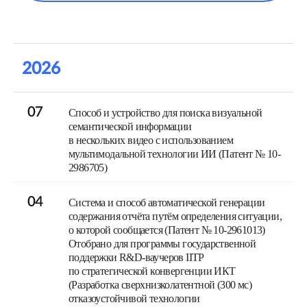
2026
07
Способ и устройство для поиска визуальной
семантической информации
в нескольких видео с использованием
мультимодальной технологии ИИ (Патент № 10-
2986705)
04
Система и способ автоматической генерации
содержания отчёта путём определения ситуации,
о которой сообщается (Патент № 10-2961013)
Отобрано для программы государственной
поддержки R&D-ваучеров IITP
по стратегической конвергенции ИКТ
(Разработка сверхнизколатентной (300 мс)
отказоустойчивой технологии