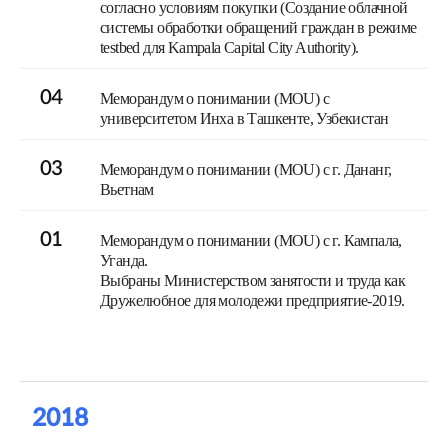
согласно условиям покупки (Создание облачной
системы обработки обращений граждан в режиме
testbed для Kampala Capital City Authority).
04
Меморандум о понимании (MOU) c
университетом Инха в Ташкенте, Узбекистан
03
Меморандум о понимании (MOU) c г. Дананг,
Вьетнам
01
Меморандум о понимании (MOU) с г. Кампала,
Уганда.
Выбраны Министерством занятости и труда как
Дружелюбное для молодежи предприятие-2019.
2018