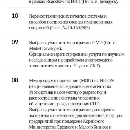
в рамках Roadshow по ИВЦ (Польша, Беларусь).
10
Перенос технических патентов системы и
способов построения словаря именнованных
сущностей (Patent № 10-1302563)
09
Выбраны участником программы GMD (Global
Market Developer).
Официально зарегистрированы услуги по научным
исследованиям и разработкам (подтверждено
заместителем министра Науки и ИКТ).
08
Меморандум о понимании (MOU) с UNICON
(Национальное исследовательское агентство
Узбекистана) на совместную разработку и
распространение системы управления
обращениями граждан в странах СНГ.
Выбраны участником программы расширения
экспортного потенциала для динамично растущих
предприятий при поддержке Корейского
Министерства Среднего и Малого Бизнеса и