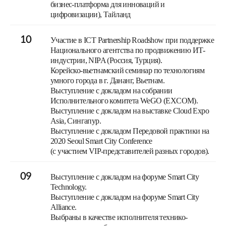
бизнес-платформа для инноваций и
цифровизации), Тайланд
10
Участие в ICT Partnership Roadshow при поддержке
Национального агентства по продвижению ИТ-
индустрии, NIPA (Россия, Турция).
Корейско-вьетнамский семинар по технологиям
умного города в г. Дананг, Вьетнам.
Выступление с докладом на собрании
Исполнительного комитета WeGO (EXCOM).
Выступление с докладом на выставке Cloud Expo
Asia, Сингапур.
Выступление с докладом Передовой практики на
2020 Seoul Smart City Conference
(с участием VIP-представителей разных городов).
09
Выступление с докладом на форуме Smart City
Technology.
Выступление с докладом на форуме Smart City
Alliance.
Выбраны в качестве исполнителя технико-