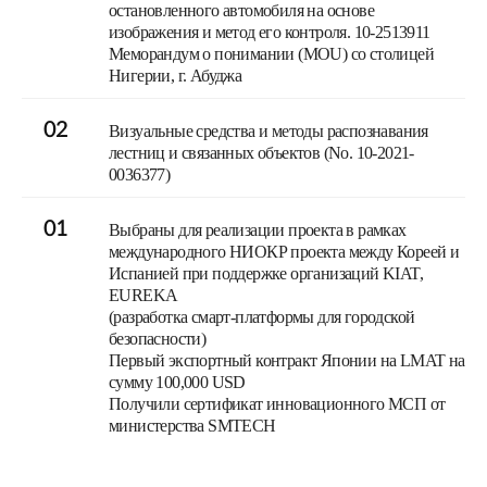
остановленного автомобиля на основе
изображения и метод его контроля. 10-2513911
Меморандум о понимании (MOU) со столицей
Нигерии, г. Абуджа
02
Визуальные средства и методы распознавания
лестниц и связанных объектов (No. 10-2021-
0036377)
01
Выбраны для реализации проекта в рамках
международного НИОКР проекта между Кореей и
Испанией при поддержке организаций KIAT,
EUREKA
(разработка смарт-платформы для городской
безопасности)
Первый экспортный контракт Японии на LMAT на
сумму 100,000 USD
Получили сертификат инновационного МСП от
министерства SMTECH