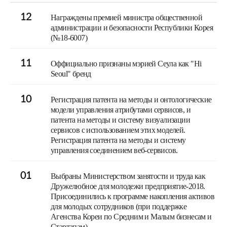
12
Награждены премией министра общественной
администрации и безопасности Республики Корея
(№18-6007)
11
Оффициально признаны мэрией Сеула как "Hi
Seoul" бренд
10
Регистрация патента на методы и онтологические
модели управления атрибутами сервисов, и
патента на методы и систему визуализации
сервисов с использованием этих моделей.
Регистрация патента на методы и систему
управления соединением веб-сервисов.
01
Выбраны Министерством занятости и труда как
Дружелюбное для молодежи предприятие-2018.
Присоединились к программе накопления активов
для молодых сотрудников (при поддержке
Агенства Кореи по Средним и Малым бизнесам и
Стартапам).