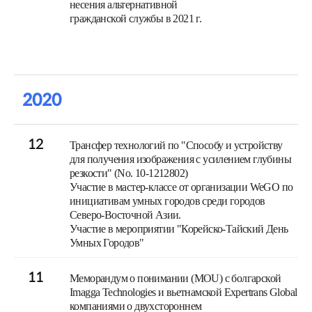
несения альтернативной
гражданской службы в 2021 г.
2020
12
Трансфер технологий по "Способу и устройству
для получения изображения с усилением глубины
резкости" (No. 10-1212802)
Участие в мастер-классе от организации WeGO по
инициативам умных городов среди городов
Северо-Восточной Азии.
Участие в мероприятии "Корейско-Тайский День
Умных Городов"
11
Меморандум о понимании (MOU) с болгарской
Imagga Technologies и вьетнамской Expertrans Global
компаниями о двухстороннем