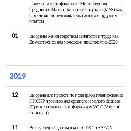
Получены сертификаты от Министерства
Среднего и Малого Бизнеса и Стартапа (MSS) как
Организация, делящаяся настоящим и будущим
опытом.
01
Выбраны Министерством занятости и труда как
Дружелюбное для молодежи предприятие-2020
2019
12
Выбрана для проекта по поддержке планирования
НИОКР проектов для среднего и малого бизнеса
(Проект: создание платформы для VOC (Voice of
Customer))
11
Выступление с докладом на CEBIT (ASEAN