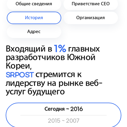
Общие сведения
Приветствие СЕО
История
Организация
Адрес
Входящий в
1%
главных
разработчиков Южной
Кореи,
стремится к
SRPOST
лидерству на рынке веб-
услуг будущего
Сегодня ~ 2016
2015 ~ 2007