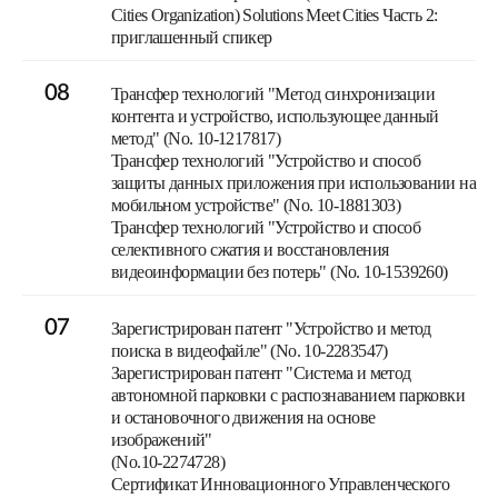
Cities Organization) Solutions Meet Cities Часть 2:
приглашенный спикер
08
Трансфер технологий "Метод синхронизации
контента и устройство, использующее данный
метод" (No. 10-1217817)
Трансфер технологий "Устройство и способ
защиты данных приложения при использовании на
мобильном устройстве" (No. 10-1881303)
Трансфер технологий "Устройство и способ
селективного сжатия и восстановления
видеоинформации без потерь" (No. 10-1539260)
07
Зарегистрирован патент "Устройство и метод
поиска в видеофайле" (No. 10-2283547)
Зарегистрирован патент "Система и метод
автономной парковки с распознаванием парковки
и остановочного движения на основе
изображений"
(No.10-2274728)
Сертификат Инновационного Управленческого