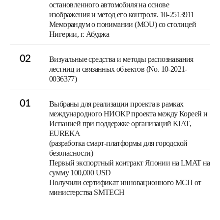
остановленного автомобиля на основе
изображения и метод его контроля. 10-2513911
Меморандум о понимании (MOU) со столицей
Нигерии, г. Абуджа
02
Визуальные средства и методы распознавания
лестниц и связанных объектов (No. 10-2021-
0036377)
01
Выбраны для реализации проекта в рамках
международного НИОКР проекта между Кореей и
Испанией при поддержке организаций KIAT,
EUREKA
(разработка смарт-платформы для городской
безопасности)
Первый экспортный контракт Японии на LMAT на
сумму 100,000 USD
Получили сертификат инновационного МСП от
министерства SMTECH