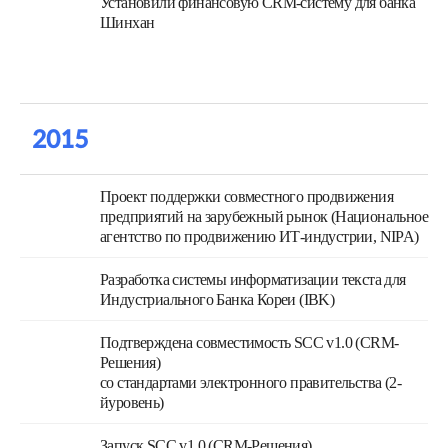
Установили финансовую CRM-систему для банка
Шинхан
2015
Проект поддержки совместного продвижения
предприятий на зарубежный рынок (Национальное
агентство по продвижению ИТ-индустрии, NIPA)
Разработка системы информатизации текста для
Индустриального Банка Кореи (IBK)
Подтверждена совместимость SCC v1.0 (CRM-
Решения)
со стандартами электронного правительства (2-
йуровень)
Запуск SCC v1.0 (CRM-Решения)