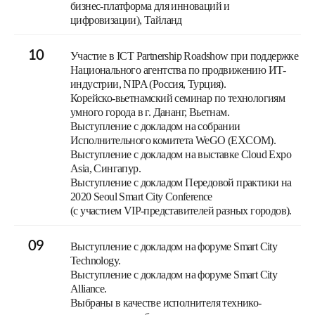
бизнес-платформа для инноваций и
цифровизации), Тайланд
10
Участие в ICT Partnership Roadshow при поддержке
Национального агентства по продвижению ИТ-
индустрии, NIPA (Россия, Турция).
Корейско-вьетнамский семинар по технологиям
умного города в г. Дананг, Вьетнам.
Выступление с докладом на собрании
Исполнительного комитета WeGO (EXCOM).
Выступление с докладом на выставке Cloud Expo
Asia, Сингапур.
Выступление с докладом Передовой практики на
2020 Seoul Smart City Conference
(с участием VIP-представителей разных городов).
09
Выступление с докладом на форуме Smart City
Technology.
Выступление с докладом на форуме Smart City
Alliance.
Выбраны в качестве исполнителя технико-