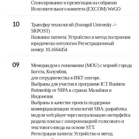
Спонсирование и презентация на собрании
Исполнительного комитета (EXCOM) WeGO
10
Трансфер технологий (Soongsil University ->
SRPOST)
Название патента: Устройство и метод построения
юридическо онтологии Регистрационный
номер: 10-1664454
09
Меморандум о понимании (MOU) с мэрией города
Богота, Колумбия,
для сотрудничества в ИКТ секторе.
Выбраны для участия в программе ICT Business
Partnership от NIPA в странах Малайзия и
Индонезия
Выбраны в качестве проекта поддержки
коммерциализации технологий SBA: разработка
модуля web player через визуализацию интерфейса
раздела поиска с синхронизацией голосового и
текстового ввода на основе STT.
Регистрация патента: Устройство и метод