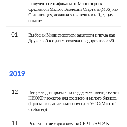
Получены сертификаты от Министерства
Среднего и Малого Бизнеса и Стартапа (MSS) как
Организация, делящаяся настоящим и будущим
опытом.
01
Выбраны Министерством занятости и труда как
Дружелюбное для молодежи предприятие-2020
2019
12
Выбрана для проекта по поддержке планирования
НИОКР проектов для среднего и малого бизнеса
(Проект: создание платформы для VOC (Voice of
Customer))
11
Выступление с докладом на CEBIT (ASEAN