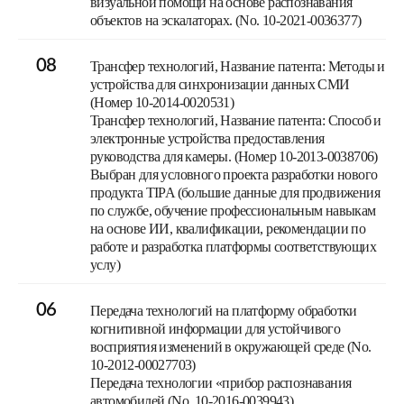
визуальной помощи на основе распознавания
объектов на эскалаторах. (No. 10-2021-0036377)
08
Трансфер технологий, Название патента: Методы и
устройства для синхронизации данных СМИ
(Номер 10-2014-0020531)
Трансфер технологий, Название патента: Способ и
электронные устройства предоставления
руководства для камеры. (Номер 10-2013-0038706)
Выбран для условного проекта разработки нового
продукта TIPA (большие данные для продвижения
по службе, обучение профессиональным навыкам
на основе ИИ, квалификации, рекомендации по
работе и разработка платформы соответствующих
услу)
06
Передача технологий на платформу обработки
когнитивной информации для устойчивого
восприятия изменений в окружающей среде (No.
10-2012-00027703)
Передача технологии «прибор распознавания
автомобилей (No. 10-2016-0039943)