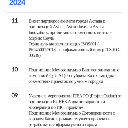
2024
11
Визит партнеров акимата города Астана и
организаций Astana, Astana Invest и Astana
Innovations, организация совместного визита в
Мэрию Сеула
Официальная сертификация ISO9001 (
ISO45001:2018, верификационный номер ITS-KO-
00539)
10
Подписание Меморандума о Взаимопонимании с
компанией Qala.AI (Республика Казахстан) для
совместных проектов по умным городам
09
Участие в мероприятии ITEA PO (Project Outline) от
организации EUREKA для нетворкинга и
кооперации по ИКТ проектам
Подписание Меморандума о Договоренности с
городом Багио в рамках текущего проекта по
разработке платформы умного города