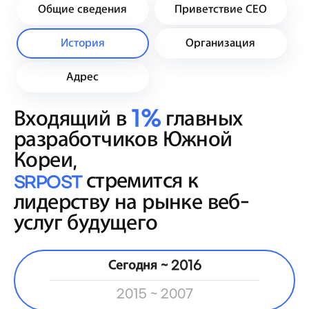
Общие сведения
Приветствие СЕО
История
Организация
Адрес
Входящий в
1%
главных
разработчиков Южной
Кореи,
стремится к
SRPOST
лидерству на рынке веб-
услуг будущего
Сегодня ~ 2016
2015 ~ 2007