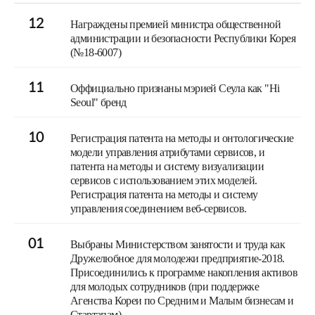
12
Награждены премией министра общественной
администрации и безопасности Республики Корея
(№18-6007)
11
Оффициально признаны мэрией Сеула как "Hi
Seoul" бренд
10
Регистрация патента на методы и онтологические
модели управления атрибутами сервисов, и
патента на методы и систему визуализации
сервисов с использованием этих моделей.
Регистрация патента на методы и систему
управления соединением веб-сервисов.
01
Выбраны Министерством занятости и труда как
Дружелюбное для молодежи предприятие-2018.
Присоединились к программе накопления активов
для молодых сотрудников (при поддержке
Агенства Кореи по Средним и Малым бизнесам и
Стартапам).