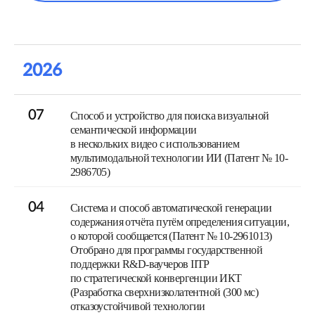
2026
07
Способ и устройство для поиска визуальной
семантической информации
в нескольких видео с использованием
мультимодальной технологии ИИ (Патент № 10-
2986705)
04
Система и способ автоматической генерации
содержания отчёта путём определения ситуации,
о которой сообщается (Патент № 10-2961013)
Отобрано для программы государственной
поддержки R&D-ваучеров IITP
по стратегической конвергенции ИКТ
(Разработка сверхнизколатентной (300 мс)
отказоустойчивой технологии