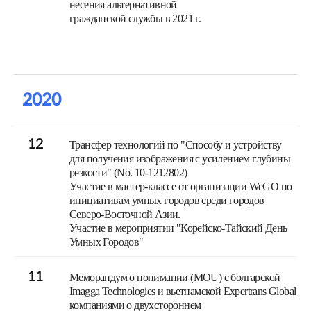
несения альтернативной
гражданской службы в 2021 г.
2020
12
Трансфер технологий по "Способу и устройству
для получения изображения с усилением глубины
резкости" (No. 10-1212802)
Участие в мастер-классе от организации WeGO по
инициативам умных городов среди городов
Северо-Восточной Азии.
Участие в мероприятии "Корейско-Тайский День
Умных Городов"
11
Меморандум о понимании (MOU) с болгарской
Imagga Technologies и вьетнамской Expertrans Global
компаниями о двухстороннем