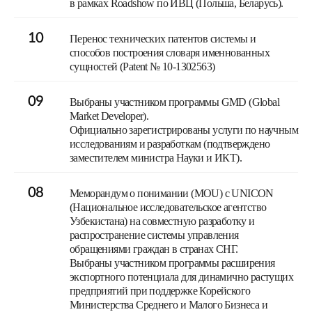
в рамках Roadshow по ИВЦ (Польша, Беларусь).
10
Перенос технических патентов системы и
способов построения словаря именнованных
сущностей (Patent № 10-1302563)
09
Выбраны участником программы GMD (Global
Market Developer).
Официально зарегистрированы услуги по научным
исследованиям и разработкам (подтверждено
заместителем министра Науки и ИКТ).
08
Меморандум о понимании (MOU) с UNICON
(Национальное исследовательское агентство
Узбекистана) на совместную разработку и
распространение системы управления
обращениями граждан в странах СНГ.
Выбраны участником программы расширения
экспортного потенциала для динамично растущих
предприятий при поддержке Корейского
Министерства Среднего и Малого Бизнеса и