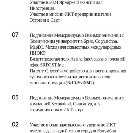
Участие в 2024 Ярмарке Вакансий для
Иностранцев
Участие в миссии ИКТ-предпринимателей
Эстонии в Сеул
07
Подписание Меморандума о Взаимопонимании с
Техническим университет в Брно, Cognitechna,
MapDL (Чехия) для совместных международных
НИОКР
Визит представителя Astana Innovations в головной
офис SRPOST Inc.
Патент: Способ и устройство для прогнозирования
суточного количества пациентов на основе
метеоинформации (№10-2686347)
05
Подписание Меморандума о Взаимопонимании с
компанией Securade.ai, Сингапур, для
сотрудничества в ИКТ сфере
02
Участие в семинаре высокого уровня по ИКТ
вместе с делегацией мэров городов Колумбии