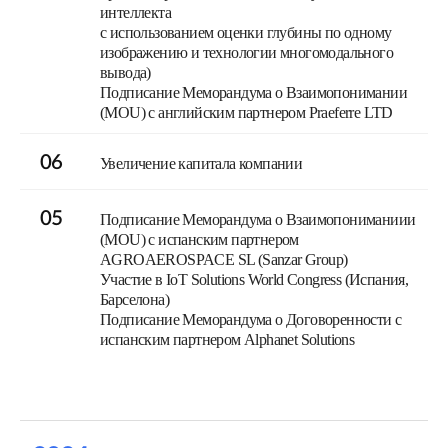
интеллекта
с использованием оценки глубины по одному
изображению и технологии многомодального
вывода)
Подписание Меморандума о Взаимопонимании
(MOU) с английским партнером Praeferre LTD
06
Увеличение капитала компании
05
Подписание Меморандума о Взаимопониманиии
(MOU) с испанским партнером
AGROAEROSPACE SL (Sanzar Group)
Участие в IoT Solutions World Congress (Испания,
Барселона)
Подписание Меморандума о Договоренности с
испанским партнером Alphanet Solutions