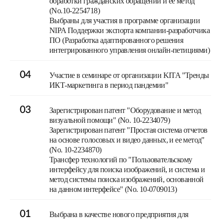
обработки гражданских обращений и ее метод"
(No.10-2254718)
Выбраны для участия в программе организации
NIPA Поддержки экспорта компании-разработчика
ПО (Разработка адаптированного решения
интегрированного управления онлайн-петициями)
04
Участие в семинаре от организации KITA "Тренды
ИКТ-маркетинга в период пандемии"
03
Зарегистрирован патент "Оборудование и метод
визуальной помощи" (No. 10-2234079)
Зарегистрирован патент "Простая система отчетов
на основе голосовых и видео данных, и ее метод"
(No. 10-2234870)
Трансфер технологий по "Пользовательскому
интерфейсу для поиска изображений, и система и
метод системы поиска изображений, основанной
на данном интерфейсе" (No. 10-0709013)
01
Выбрана в качестве нового предприятия для