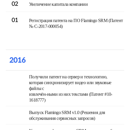
02
Увеличение капитала компании
01
Регистрация патента на ПО Flamingo SRM (Патент
№ C-2017-000054)
2016
Получили патент на сервер и технологию,
которая синхронизирует видео или звуковые
файлы с
извлечён-ными из них текстами (Патент #10-
1618777)
Выпуск Flamingo SRM v1.0 (Решения для
обслуживания сервисных запросов)