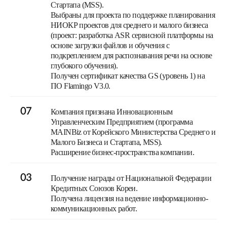
Стартапа (MSS).
Выбраны для проекта по поддержке планирования
НИОКР проектов для среднего и малого бизнеса
(проект: разработка ASR сервисной платформы на
основе загрузки файлов и обучения с
подкреплением для распознавания речи на основе
глубокого обучения).
Получен сертификат качества GS (уровень 1) на
ПО Flamingo V3.0.
07
Компания признана Инновационным
Управленческим Предприятием (программа
MAINBiz от Корейского Министерства Среднего и
Малого Бизнеса и Стартапа, MSS).
Расширение бизнес-пространства компании.
03
Получение награды от Национальной Федерации
Кредитных Союзов Кореи.
Получена лицензия на ведение информационно-
коммуникационных работ.