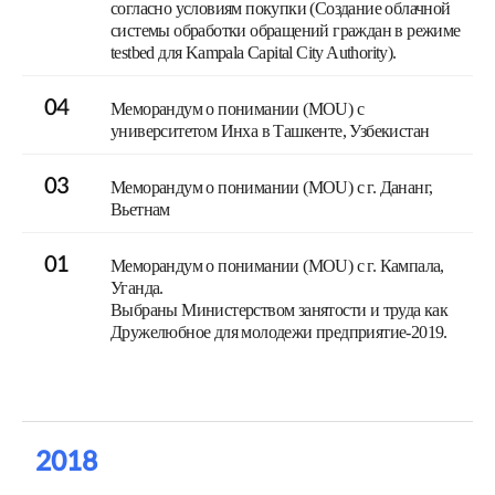
согласно условиям покупки (Создание облачной
системы обработки обращений граждан в режиме
testbed для Kampala Capital City Authority).
04
Меморандум о понимании (MOU) c
университетом Инха в Ташкенте, Узбекистан
03
Меморандум о понимании (MOU) c г. Дананг,
Вьетнам
01
Меморандум о понимании (MOU) с г. Кампала,
Уганда.
Выбраны Министерством занятости и труда как
Дружелюбное для молодежи предприятие-2019.
2018