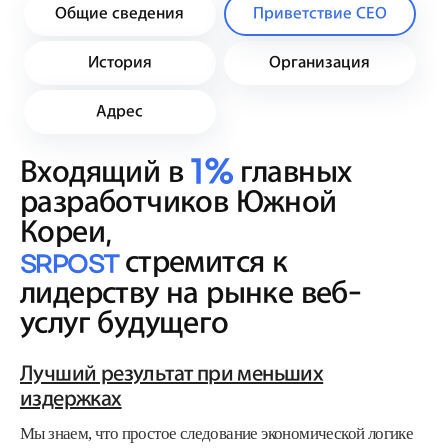
Общие сведения
Приветствие СЕО
История
Организация
Адрес
Входящий в
1%
главных
разработчиков Южной
Кореи,
стремится к
SRPOST
лидерству на рынке веб-
услуг будущего
Лучший результат при меньших
издержках
Мы знаем, что простое следование экономической логике