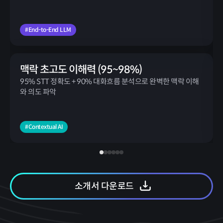
#End-to-End LLM
맥락 초고도 이해력 (95~98%)
95% STT 정확도 + 90% 대화흐름 분석으로 완벽한 맥락 이해
와 의도 파악
#Contextual AI
소개서 다운로드