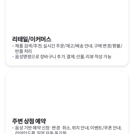
리테일/이커머스
제품 검색/추천, 실시간 주문/재고/배송 안내, 구매 변경/환불/
반품 처리
음성명령으로 장바구니 추가, 결제, 선물, 리뷰 작성 가능
주변 상점 예약
음성 기반 예약 신청·변경·취소, 위치 안내, 이벤트/쿠폰 안내,
리마인드콜, 일정 자동 동기화