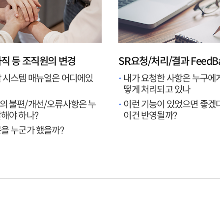
직 등 조직원의 변경
SR요청/처리/결과 FeedB
 시스템 매뉴얼은 어디에있
내가 요청한 사항은 누구에
떻게 처리되고 있나
의 불편/개선/오류사항은 누
이런 기능이 있었으면 좋겠
해야 하나?
이건 반영될까?
을 누군가 했을까?