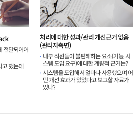
처리에 대한 성과/관리 개선근거 없음
ack
(관리자측면)
게 전달되어어
내부 직원들이 불편해하는 요소(기능, 시
스템 도입 요구)에 대한 계량적 근거는?
다고 했는데
시스템을 도입해서 얼마나 사용했으며 어
떤 개선 효과가 있었다고 보고할 자료가
있나?