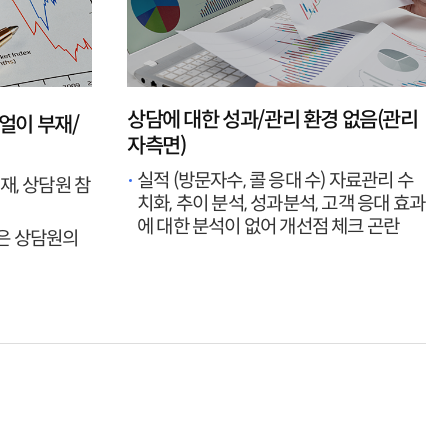
상담에 대한 성과/관리 환경 없음(관리
얼이 부재/
자측면)
실적 (방문자수, 콜 응대 수) 자료관리 수
)존재, 상담원 참
치화, 추이 분석, 성과분석, 고객 응대 효과
에 대한 분석이 없어 개선점 체크 곤란
은 상담원의