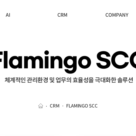
AI
CRM
COMPANY
Flamingo SC
체계적인 관리환경 및 업무의 효율성을 극대화한 솔루션
CRM
FLAMINGO SCC