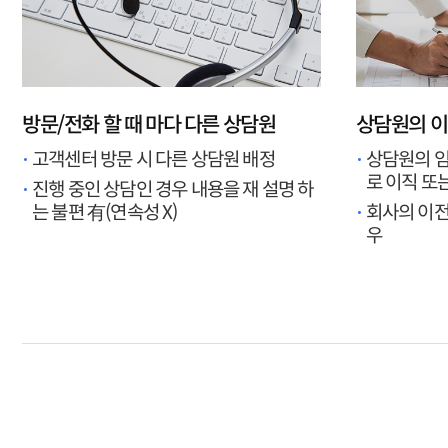
방문/전화 할 때 마다 다른 상담원
상담원의 이
고객센터 방문 시 다른 상담원 배정
상담원의 임
로 이직 또
진행 중인 상담인 경우 내용을 재 설명 하
는 불편 有(연속성 X)
회사의 이전
우