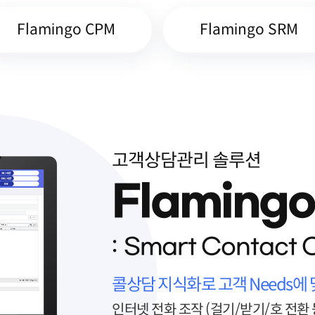
Flamingo CPM
Flamingo SRM
고객상담관리 솔루션
Flaming
Smart Contact 
콜상담 지식화로 고객 Needs에
인터넷 전화 조작 (걸기/받기/호 전환