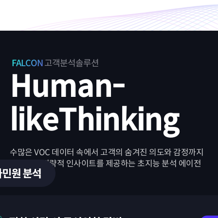
FALCON
고객분석솔루션
Human-
like
Thinking
수많은 VOC 데이터 속에서
고객의 숨겨진 의도와 감정까지
파악하여 전략적 인사이트를 제공하는
초지능 분석 에이전
트