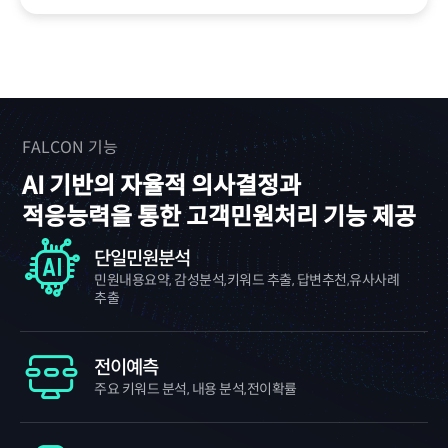
FALCON 기능
AI 기반의 자율적 의사결정과
적응능력을 통한 고객민원처리 기능 제공
단일민원분석
민원내용요약, 감성분석,
키워드 추출, 답변추천,
유사사례
추출
전이예측
주요 키워드 분석, 내용 분석,
전이확률