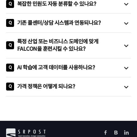
- VOC 분류, 분배: LLM 기반으로 VOC의 유형, 관련 부서, 담당자
- 군집 정확도 (Silhouette Score 기준) : 0.5-0.7 이상의 높은 군
복잡한 민원도 자동 분류할 수 있나요?
Q
류▲분배▲지정▲답변 생성, 그리고 원인 분석 및 개선 방향 도
빠른 응답 속도를 자랑합니다.
응답 생성 시 응답 시간을 최대 80%까지 단축시킬 수 있습니다.
를 자동으로 분류하고, 우선순위를 정렬하며, 유사도 기반의 군집
집도를 유지합니다.
네, FALCON은 LLM 기반의 심층적인 맥락 이해 능력을 통해 복
출에 이르는 일련의 프로세스 전체를 완전히 자동화할 수 있습니
배포 환경 :
Docker/Kubernetes 기반으로 유연하게 확장 가능
분석을 통해 일괄 분배 및 결재를 지원합니다.
- 병합 정합률 (Precision 기준) : 90% 이상의 뛰어난 정합률로
잡하고 모호한 민원도 정확하게 분류합니다.
다.
한 환경을 제공합니다.
- VOC 분석: 1초 미만
기존 콜센터/상담 시스템과 연동되나요?
Q
- 군집 분석: 유사한 VOC를 자동으로 클러스터링하여 병합하고,
유사 VOC를 정확히 병합합니다.
- 분류 처리: 500ms 이하
네, FALCON은 고객사의 기존 시스템과 유연하게 연동될 수 있
이를 일괄적으로 분배, 상신, 답변할 수 있도록 돕습니다.
- 생성형 응답 정확도 (BLEU 또는 Human Evaluation 기준) :
- 다중(복합) VOC : 하나의 VOC에 여러 문제가 혼합된 복합적인
사람에 의한 사후 검증(육안 판단, 재검증) 없이도 모든 단계에서
특히, 아래와 같은 최신 프라이빗(Private) LLM을 지원하여 고객
- 요약 생성: 2초 이내
습니다.
- VOC 요약 및 생성: AI 기반으로 VOC를 높은 정확도(ROUGE-1
4.0/5.0 이상의 높은 점수를 기록하며 사람처럼 자연스럽고 정
민원도 자동으로 식별하고 분류합니다.
특정 산업 또는 비즈니스 도메인에 맞게
자동화가 가능해져 업무 효율을 극대화합니다.
사의 보안 및 특정 요구사항을 충족합니다.
- 답변 생성: 3초 이내 (법적 근거 포함)
Q
75-80% 이상)로 요약하며, 법적 근거를 포함한 맞춤형 답변을
확한 답변을 생성합니다.
- 반복 민원 식별 : 내용이나 형식을 약간씩 변경하여 수십, 수백
FALCON을 훈련시킬 수 있나요?
- OpenAI : GPT-4o
- 대량 배치 처리: 시간당 1만 건 이상 처리 가능
- CTI 시스템: 전화 상담 내용을 실시간으로 분석하고 요약하여
자동으로 생성하고 원인 분석 및 개선 방향을 제시합니다.
- 트렌드 변화 탐지 민감도 : 0.88 이상의 민감도와 0.85 이상의
건 제시되는 반복적인 민원까지 자동으로 식별해냅니다.
네, FALCON은 고객사의 특정 비즈니스 데이터로 AI 에이전트를
- Anthropic : Claude 3.5 Sonnet, Haiku 등
상담원에게 즉각적인 지원을 제공합니다.
- 트렌드 분석 및 예측: 신규 이슈의 급증을 민감하게(민감도 ≥
특이도로 트랜드 변화를 감지합니다.
- 법제도 해석 : 면밀한 법제도 해석이 요구되는 VOC에 대해서도
훈련시켜 도메인 특화된 복잡한 질문까지 처리할 수 있도록 최적
- Google : Gemini
- 상담원 도구: 실시간으로 답변을 추천하고 가이드를 제공하여
AI 학습에 고객 데이터를 사용하나요?
Q
0.88) 탐지하고, 미래 민원 발생을 예측하여 선제적 대응을 가능
판별하고 법리적인 해석을 지원합니다.
화됩니다.
- 오픈소스 : Llama, Mistral 등
상담 품질을 향상시킵니다.
고객 데이터 보안은 저희의 최우선 가치입니다.
하게 합니다.
- 감정 분석 : 고객의 감정 상태를 정확히 파악하여 민원의 우선순
- 국내 LLM : 엑사원, HyperCLOVA X 등
- 녹취 시스템: 음성 데이터를 텍스트로 변환한 후 정밀하게 분석
명확하게 말씀드리자면, 저희는 고객님의 소중한 회사 데이터를
- AI 리포트 자동 생성: 이슈 리포트, 인사이트 리포트 등 AI 기반
위를 지능적으로 조정합니다.
- 의료, 법률, 금융, 기술 등 각 분야의 전문 용어 사전을 구축하여
가격 정책은 어떻게 되나요?
Q
합니다.
AI 모델 학습에 절대 사용하지 않습니다.
의 정교한 보고서를 자동으로 생성합니다.
- 의도 파악: 직접적인 표현이 아닌 암시적인 요구사항까지도 인
정확도를 높일 수 있으며, 기업 내부 용어나 제품명도 학습 가능
고객님의 비즈니스 환경과 니즈에 맞춰 두 가지 유연한 가격 정
- VOC/ITSM/금융소비자 시스템: 현업의 심층 검토가 필요한 사
이는 다음과 같은 핵심 원칙을 통해 철저하게 보장됩니다.
- 실시간 대시보드 및 KPI 모니터링: VOC 현황, 트렌드, 동적
지하여 고객의 본질적인 니즈를 파악합니다.
합니다.
책을 제공하고 있습니다.
안을 자동으로 분류하고 해당 시스템으로 이관합니다.
KPI(프롬프트 입력 기반)를 실시간으로 모니터링하고 분석합니
- 도메인 확장 : 새로운 업무 분야의 데이터를 추가 학습하여 솔루
- 제로 데이터 트레이닝(Zero Data Training): 저희의 AI 모델은
다.
션의 적용 범위를 넓힐 수 있습니다.
SaaS 클라우드 요금제 :
저희 SaaS 클라우드 서비스는
고객 개별 데이터를 활용하여 학습되지 않습니다.
- 통계 보고서 자동 생성: 원하는 통계 및 보고서 출력을 위해 프
- 피드백 학습 : 담당자의 수정 사항을 반영하여 AI 모델의 정확도
'FALCON'을 통해 발생한 토큰 사이즈를 기준으로 월 요금으로
고객사의 데이터는 오직 해당 서비스 운영에 필요한 범위 내에
롬프트를 입력하면 시각화된 결과를 제공합니다.
를 지속적으로 향상시킵니다.
부과됩니다.
서만 처리되며, 모델 자체를 훈련하거나 개선하는 용도로는 사용
- 개선 활동 영향도 분석: 특정 개선 활동이 문제점 감소에 미친