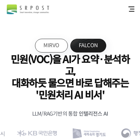
MIRVO
FALCON
민원(VOC)을 AI가 요약·분석하
고,
대화하듯 물으면 바로 답해주는
'민원처리 AI 비서'
LLM/RAG기반의 통합
인텔리전스 AI