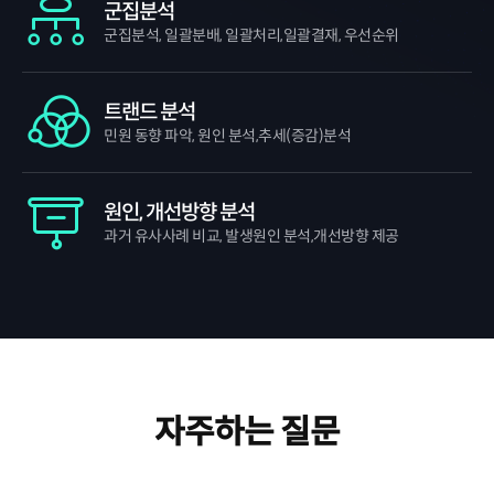
군집분석
군집분석, 일괄분배, 일괄처리,
일괄결재, 우선순위
트랜드 분석
민원 동향 파악, 원인 분석,
추세(증감)분석
원인, 개선방향 분석
과거 유사사례 비교, 발생원인 분석,
개선방향 제공
자주하는 질문