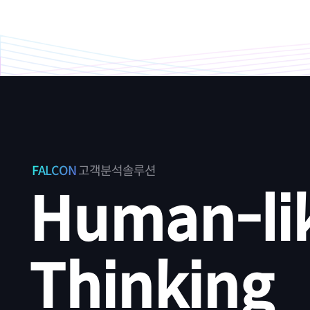
FALCON
고객분석솔루션
Human-li
Thinking