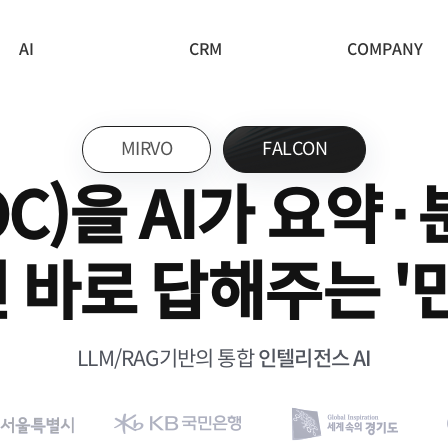
AI
CRM
COMPANY
MIRVO
FALCON
C)을 AI가 요약
바로 답해주는 '민
LLM/RAG기반의 통합
인텔리전스 AI