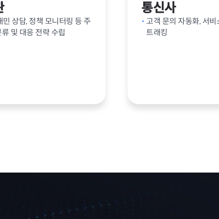
관
통신사
대민 상담, 정책 모니터링 등 주
고객 문의 자동화, 서비
분류 및 대응 전략 수립
트래킹