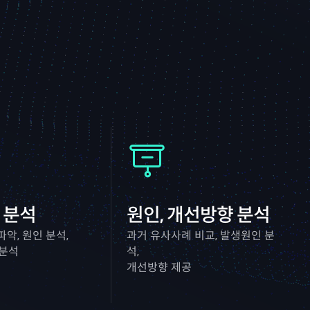
 분석
원인, 개선방향 분석
파악, 원인 분석,
과거 유사사례 비교, 발생원인 분
)분석
석,
개선방향 제공