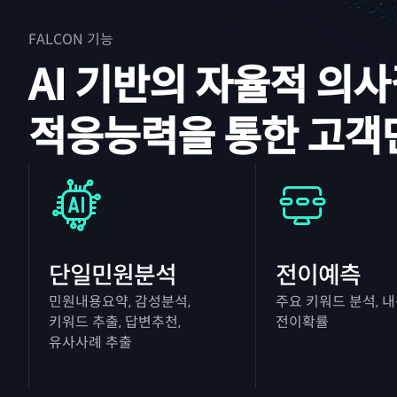
FALCON 기능
AI 기반의 자율적 의
적응능력을 통한 고객
단일민원분석
전이예측
민원내용요약, 감성분석,
주요 키워드 분석, 내
키워드 추출, 답변추천,
전이확률
유사사례 추출