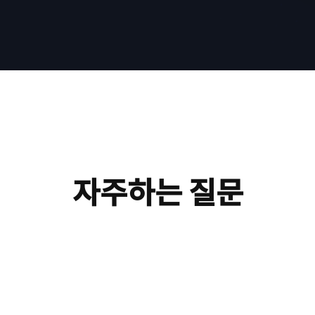
자주하는 질문
성(RAG) 기술을 기반으로 개발된
통합 인텔리전스 AI 플랫폼
입니