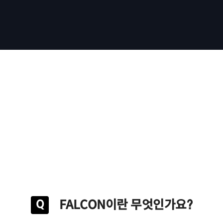
FALCON이란 무엇인가요?
Q
FALCON
은 대규모 언어 모델(LLM) 및 검색 증강 생