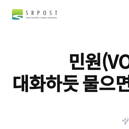
민원(VO
대화하듯 물으면 