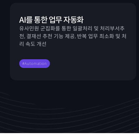
AI를 통한 업무 자동화
유사민원 군집화를 통한 일괄처리 및 처리부서추
천, 결재선 추천 기능 제공, 반복 업무 최소화 및 처
리 속도 개선
#Automation