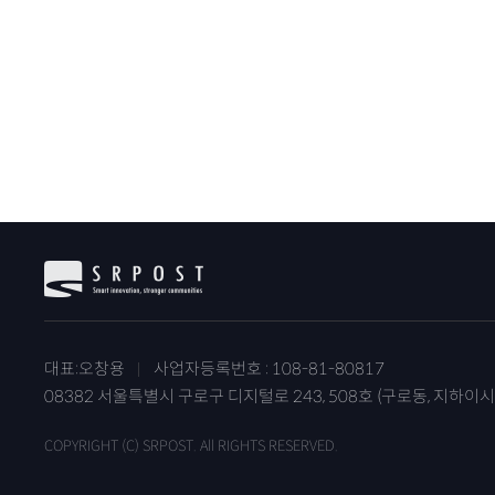
대표:오창용
사업자등록번호 : 108-81-80817
08382 서울특별시 구로구 디지털로 243, 508호 (구로동, 지하이시
COPYRIGHT (C) SRPOST. All RIGHTS RESERVED.