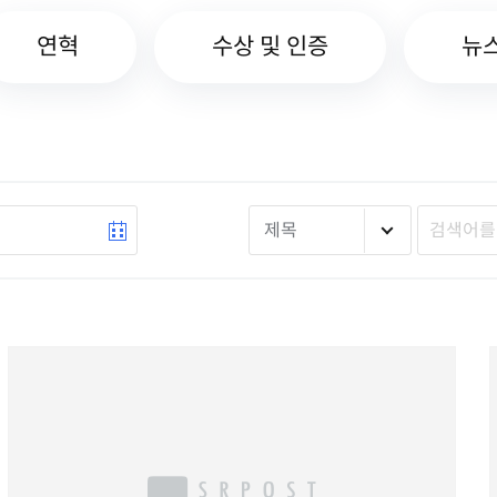
연혁
수상 및 인증
뉴