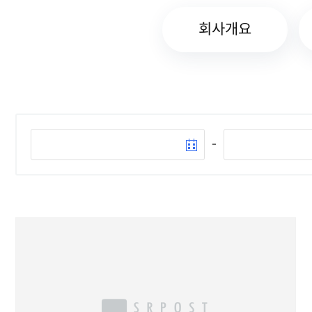
회사개요
-