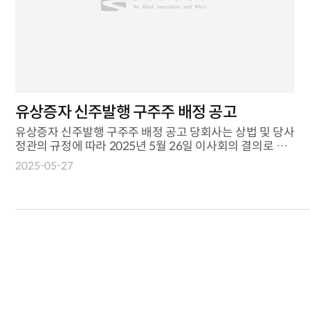
유상증자 신주발행 구주주 배정 공고
유상증자 신주발행 구주주 배정 공고 당회사는 상법 및 당사
정관의 규정에 따라 2025년 5월 26일 이사회의 결의로 주
주에게 신주를 ...
2025-05-27