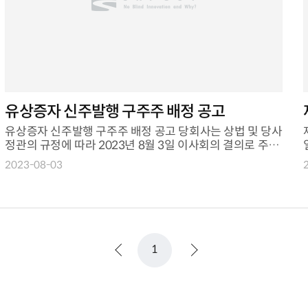
유상증자 신주발행 구주주 배정 공고
유상증자 신주발행 구주주 배정 공고 당회사는 상법 및 당사
제
정관의 규정에 따라 2023년 8월 3일 이사회의 결의로 주주
에게 신주를 발행함에 ...
2023-08-03
1