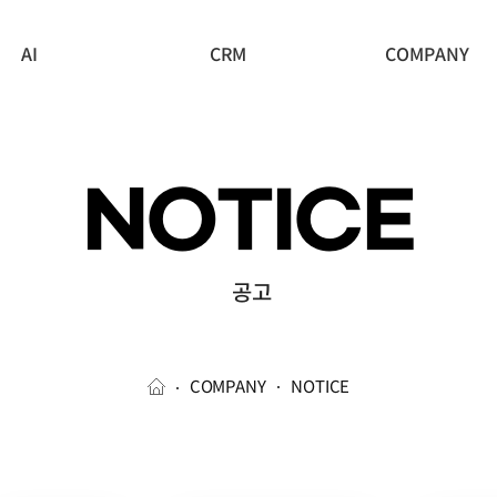
AI
CRM
COMPANY
NOTICE
공고
COMPANY
NOTICE