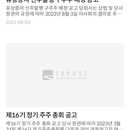
유상증자 신주발행 구주주 배정 공고 당회사는 상법 및 당사
정관의 규정에 따라 2023년 8월 3일 이사회의 결의로 주주
에게 신주를 발행함에 ...
2023-08-03
제16기 정기 주주 총회 공고
제16기 정기 주주 총회 공고 당사 정관에 따라 2023년 3월
31일 제16기 정기주주총회를 다음과 같이 개최하고자 하오