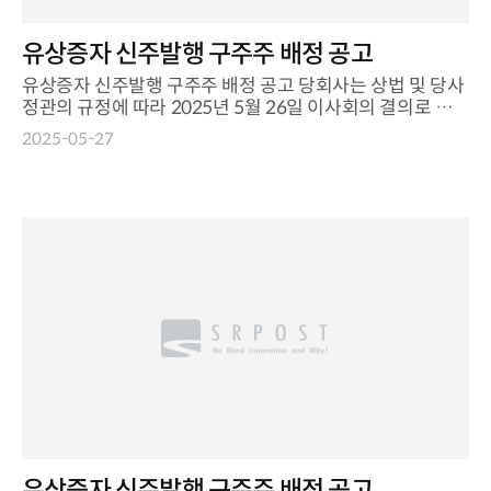
유상증자 신주발행 구주주 배정 공고
유상증자 신주발행 구주주 배정 공고 당회사는 상법 및 당사
정관의 규정에 따라 2025년 5월 26일 이사회의 결의로 주주
에게 신주를 ...
2025-05-27
유상증자 신주발행 구주주 배정 공고