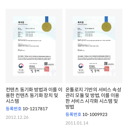
컨텐츠 동기화 방법과 이를 이
온톨로지 기반의 서비스 속성
용한 컨텐츠 동기화 장치 및
관리 모듈 및 방법, 이를 이용
시스템
한 서비스 시각화 시스템 및
방법
등록번호
10-1217817
등록번호
10-1009923
2012.12.26
2011.01.14