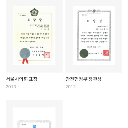
서울시의회 표창
안전행정부 장관상
2013
2012