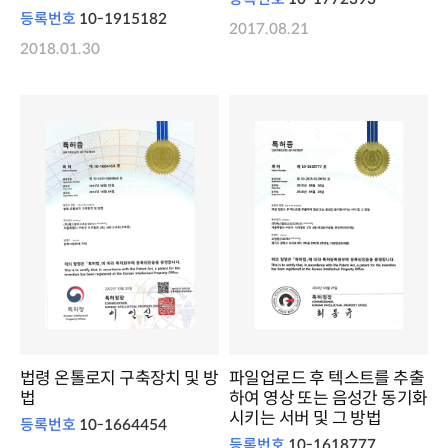
등록번호
10-1915182
2017.08.21
2018.01.30
법령 온톨로지 구축장치 및 방
파일업로드 후 텍스트를 추출
법
하여 영상 또는 음성간 동기화
시키는 서버 및 그 방법
등록번호
10-1664454
등록번호
10-1618777