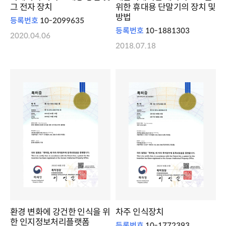
그 전자 장치
위한 휴대용 단말기의 장치 및
방법
등록번호
10-2099635
등록번호
10-1881303
2020.04.06
2018.07.18
환경 변화에 강건한 인식을 위
차주 인식장치
한 인지정보처리플랫폼
등록번호
10-1772393