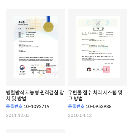
병렬방식 지능형 원격검침 장
우편물 접수 처리 시스템 및
치 및 방법
그 방법
등록번호
10-1092719
등록번호
10-0953988
2011.12.05
2010.04.13