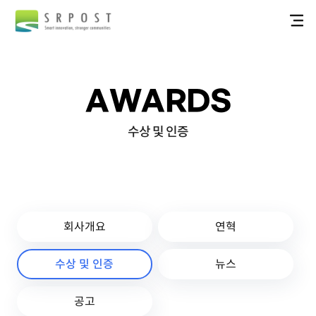
AWARDS
수상 및 인증
회사개요
연혁
수상 및 인증
뉴스
공고