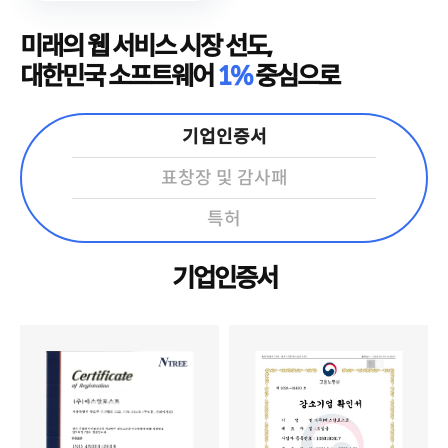
미래의 웹 서비스 시장 선도,
대한민국 소프트웨어
1%
중심으로
기업인증서
표창장 및 감사패
특허
기업인증서