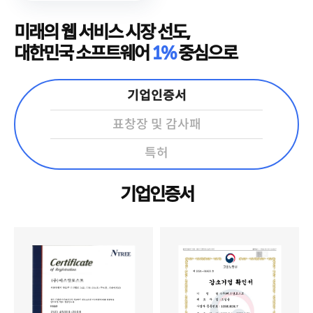
미래의 웹 서비스 시장 선도,
대한민국 소프트웨어
1%
중심으로
기업인증서
표창장 및 감사패
특허
기업인증서