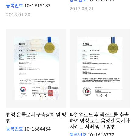
등록번호
10-1915182
2017.08.21
2018.01.30
법령 온톨로지 구축장치 및 방
파일업로드 후 텍스트를 추출
법
하여 영상 또는 음성간 동기화
시키는 서버 및 그 방법
등록번호
10-1664454
등록번호
10-1618777