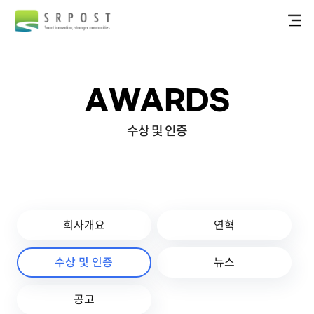
AWARDS
수상 및 인증
회사개요
연혁
수상 및 인증
뉴스
공고