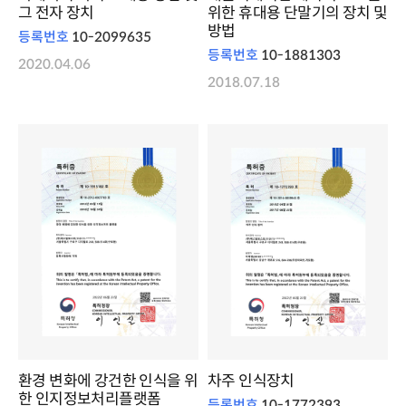
그 전자 장치
위한 휴대용 단말기의 장치 및
방법
등록번호
10-2099635
등록번호
10-1881303
2020.04.06
2018.07.18
환경 변화에 강건한 인식을 위
차주 인식장치
한 인지정보처리플랫폼
등록번호
10-1772393