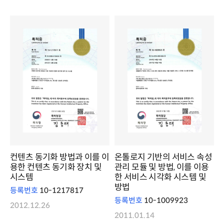
컨텐츠 동기화 방법과 이를 이
온톨로지 기반의 서비스 속성
용한 컨텐츠 동기화 장치 및
관리 모듈 및 방법, 이를 이용
시스템
한 서비스 시각화 시스템 및
방법
등록번호
10-1217817
등록번호
10-1009923
2012.12.26
2011.01.14