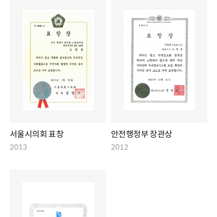
서울시의회 표창
안전행정부 장관상
2013
2012