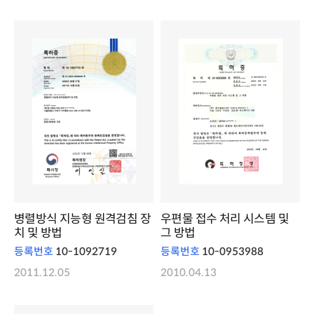
병렬방식 지능형 원격검침 장
우편물 접수 처리 시스템 및
치 및 방법
그 방법
등록번호
10-1092719
등록번호
10-0953988
2011.12.05
2010.04.13