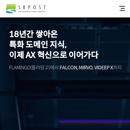
18년간 쌓아온
특화 도메인 지식,
이제 AX 혁신으로 이어가다
FLAMINGO(플라밍고)에서
FALCON, MIRVO, VIDEEP X
까지