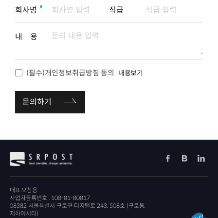
회사명
직급
내 용
(필수)개인정보취급방침 동의
내용보기
문의하기
대표:오창용
사업자등록번호 : 108-81-80817
08382 서울특별시 구로구 디지털로 243, 508호 (구로동,
지하이시티)