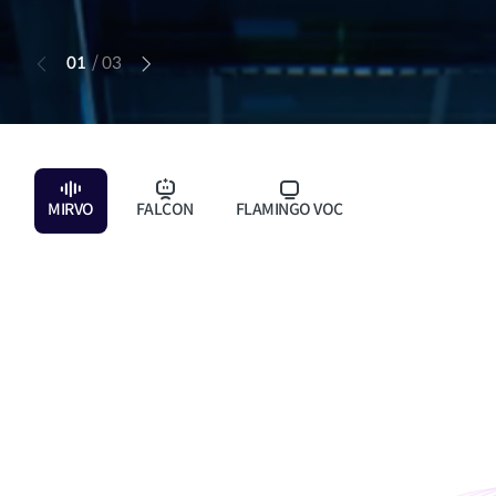
01
/
03
MIRVO
FALCON
FLAMINGO VOC