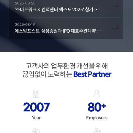
2025-08-25
'스마트워크 & 컨택센터 엑스포 2025' 참가 및
'미르보(MIRVO)' 공개
2025-08-19
에스알포스트, 삼성증권과 IPO 대표주관계약 체
결
고객사의 업무환경 개선을 위해
끊임없이 노력하는
Best Partner
2007
80
+
Year
Employees