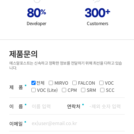
80
300
+
%
Developer
Customers
제품문의
에스알포스트는 신속하고 정확한 정보를 전달하기 위해 최선을 다하고 있습
니다.
전체
MIRVO
FALCON
VOC
제 품
VOC (Lite)
CPM
SRM
SCC
이 름
연락처
이메일