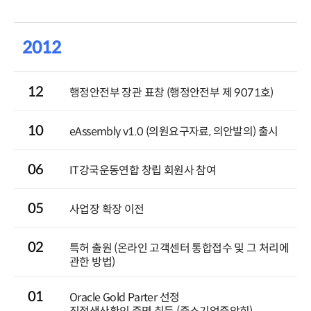
2012
12
행정안전부 장관 표창 (행정안전부 제 9071호)
10
eAssembly v1.0 (의원요구자료, 의안발의) 출시
06
IT강국운동연합 창립 회원사 참여
05
사업장 확장 이전
02
특허 출원 (온라인 고객센터 통합접수 및 그 처리에
관한 방법)
01
Oracle Gold Parter 선정