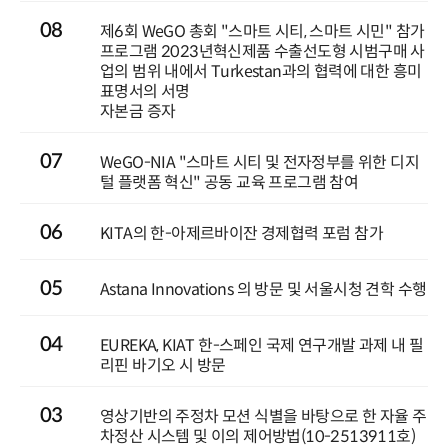
08
제6회 WeGO 총회 "스마트 시티, 스마트 시민" 참가
프로그램 2023년혁신제품 수출선도형 시범구매 사
업의 범위 내에서 Turkestan과의 협력에 대한 흥미
표명서의 서명
자본금 증자
07
WeGO-NIA "스마트 시티 및 전자정부를 위한 디지
털 플랫폼 혁신" 공동 교육 프로그램 참여
06
KITA의 한-아제르바이잔 경제협력 포럼 참가
05
Astana Innovations 의 방문 및 서울시청 견학 수행
04
EUREKA, KIAT 한-스페인 국제 연구개발 과제 내 필
리핀 바기오 시 방문
03
영상기반의 주정차 모션 식별을 바탕으로 한 자율 주
차정산 시스템 및 이의 제어방법(10-2513911호)