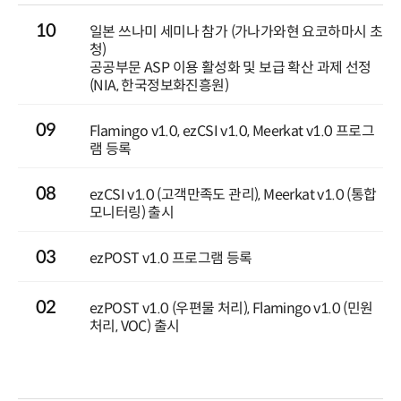
10
일본 쓰나미 세미나 참가 (가나가와현 요코하마시 초
청)
공공부문 ASP 이용 활성화 및 보급 확산 과제 선정
(NIA, 한국정보화진흥원)
09
Flamingo v1.0, ezCSI v1.0, Meerkat v1.0 프로그
램 등록
08
ezCSI v1.0 (고객만족도 관리), Meerkat v1.0 (통합
모니터링) 출시
03
ezPOST v1.0 프로그램 등록
02
ezPOST v1.0 (우편물 처리), Flamingo v1.0 (민원
처리, VOC) 출시