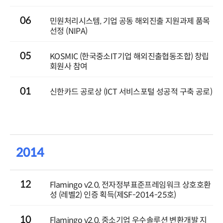
06
민원처리시스템, 기업 공동 해외진출 지원과제 품목
선정 (NIPA)
05
KOSMIC (한국중소IT기업 해외진출협동조합) 창립
회원사 참여
01
신한카드 공로상 (ICT 서비스포털 성공적 구축 공로)
2014
12
Flamingo v2.0, 전자정부표준프레임워크 상호호환
성 (레벨2) 인증 획득(제SF-2014-25호)
10
Flamingo v2.0, 중소기업 우수솔루션 변환개발 지