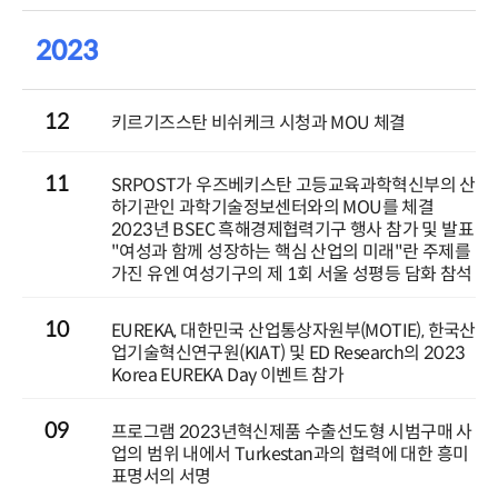
2023
12
키르기즈스탄 비쉬케크 시청과 MOU 체결
11
SRPOST가 우즈베키스탄 고등교육과학혁신부의 산
하기관인 과학기술정보센터와의 MOU를 체결
2023년 BSEC 흑해경제협력기구 행사 참가 및 발표
"여성과 함께 성장하는 핵심 산업의 미래"란 주제를
가진 유엔 여성기구의 제 1회 서울 성평등 담화 참석
10
EUREKA, 대한민국 산업통상자원부(MOTIE), 한국산
업기술혁신연구원(KIAT) 및 ED Research의 2023
Korea EUREKA Day 이벤트 참가
09
프로그램 2023년혁신제품 수출선도형 시범구매 사
업의 범위 내에서 Turkestan과의 협력에 대한 흥미
표명서의 서명