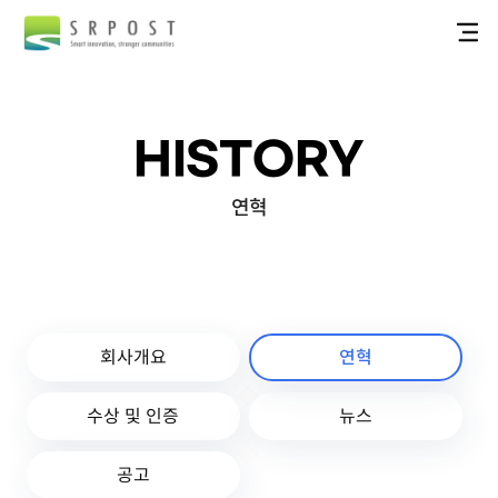
HISTORY
연혁
회사개요
연혁
수상 및 인증
뉴스
공고