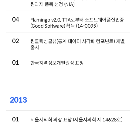
원과제 품목 선정 (NIA)
04
Flamingo v2.0, TTA로부터 소프트웨어품질인증
(Good Software) 획득 (14-0095)
02
원클릭싱글뷰(통계 데이터 시각화 컴포넌트) 개발,
출시
01
한국지역정보개발원장 표창
2013
01
서울시의회 의장 표창 (서울시의회 제 14628호)