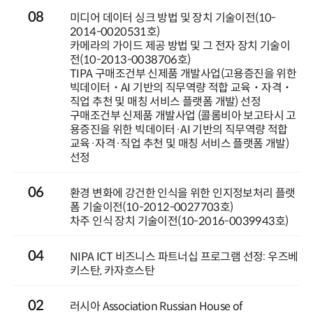
08
미디어 데이터 싱크 방법 및 장치 기술이전(10-
2014-0020531호)
카메라의 가이드 제공 방법 및 그 전자 장치 기술이
전(10-2013-0038706호)
TIPA 구매조건부 신제품 개발사업(고용증진을 위한
빅데이터˙AI 기반의 직무역량 적합 교육˙자격˙
직업 추천 및 매칭 서비스 플랫폼 개발) 선정
구매조건부 신제품 개발사업 (콜롬비아 보고타시 고
용증진을 위한 빅데이터·AI 기반의 직무역량 적합
교육·자격·직업 추천 및 매칭 서비스 플랫폼 개발)
선정
06
환경 변화에 강건한 인식을 위한 인지정보처리 플랫
폼 기술이전(10-2012-0027703호)
차주 인식 장치 기술이전(10-2016-0039943호)
04
NIPA ICT 비즈니스 파트너십 프로그램 선정: 우즈베
키스탄, 카자흐스탄
02
러시아 Association Russian House of