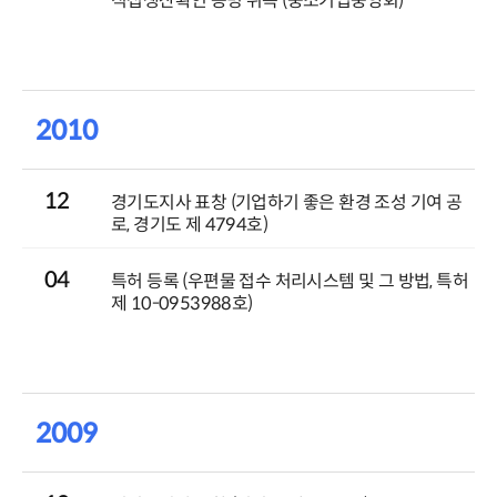
직접생산확인 증명 취득 (중소기업중앙회)
2010
12
경기도지사 표창 (기업하기 좋은 환경 조성 기여 공
로, 경기도 제 4794호)
04
특허 등록 (우편물 접수 처리시스템 및 그 방법, 특허
제 10-0953988호)
2009