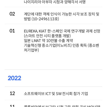
나이지리아 아부자 시청과 양해각서 서명
02
계단에 대한 객체 인식이 가능한 시각 보조 장치 및
방법 (10-2496113호)
01
EUREKA, KIAT 한-스페인 국제 연구개발 과제 선정
(스마트 안전 시티 플랫폼 개발)
일본 LMAT 약 10만불 수출 계약
기술혁신형 중소기업(이노비즈) 인증 획득 (중소벤
처기업부)
2022
12
소프트웨이브 ICT 및 SW 전시회 참가 기업
11