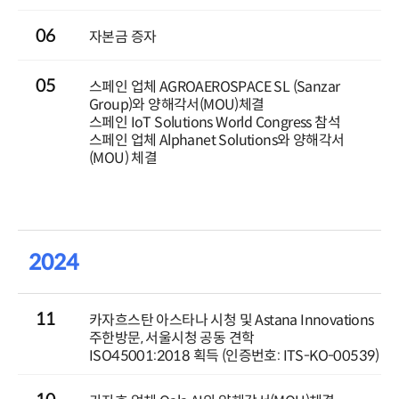
06
자본금 증자
05
스페인 업체 AGROAEROSPACE SL (Sanzar
Group)와 양해각서(MOU)체결
스페인 IoT Solutions World Congress 참석
스페인 업체 Alphanet Solutions와 양해각서
(MOU) 체결
2024
11
카자흐스탄 아스타나 시청 및 Astana Innovations
주한방문, 서울시청 공동 견학
ISO45001:2018 획득 (인증번호: ITS-KO-00539)