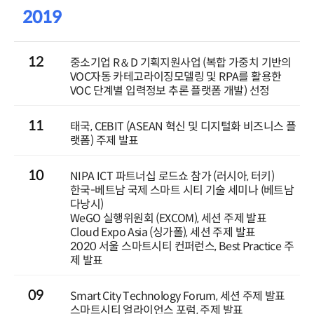
2019
12
중소기업 R＆D 기획지원사업 (복합 가중치 기반의
VOC자동 카테고라이징모델링 및 RPA를 활용한
VOC 단계별 입력정보 추론 플랫폼 개발) 선정
11
태국, CEBIT (ASEAN 혁신 및 디지털화 비즈니스 플
랫폼) 주제 발표
10
NIPA ICT 파트너십 로드쇼 참가 (러시아, 터키)
한국-베트남 국제 스마트 시티 기술 세미나 (베트남
다낭시)
WeGO 실행위원회 (EXCOM), 세션 주제 발표
Cloud Expo Asia (싱가폴), 세션 주제 발표
2020 서울 스마트시티 컨퍼런스, Best Practice 주
제 발표
09
Smart City Technology Forum, 세션 주제 발표
스마트시티 얼라이언스 포럼, 주제 발표