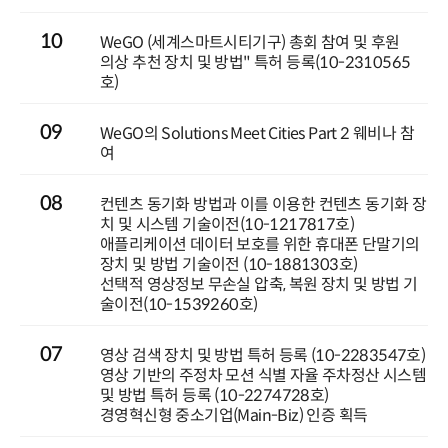
10
WeGO (세계스마트시티기구) 총회 참여 및 후원
의상 추천 장치 및 방법" 특허 등록(10-2310565
호)
09
WeGO의 Solutions Meet Cities Part 2 웨비나 참
여
08
컨텐츠 동기화 방법과 이를 이용한 컨텐츠 동기화 장
치 및 시스템 기술이전(10-1217817호)
애플리케이션 데이터 보호를 위한 휴대폰 단말기의
장치 및 방법 기술이전 (10-1881303호)
선택적 영상정보 무손실 압축, 복원 장치 및 방법 기
술이전(10-1539260호)
07
영상 검색 장치 및 방법 특허 등록 (10-2283547호)
영상 기반의 주정차 모션 식별 자율 주차정산 시스템
및 방법 특허 등록 (10-2274728호)
경영혁신형 중소기업(Main-Biz) 인증 획득