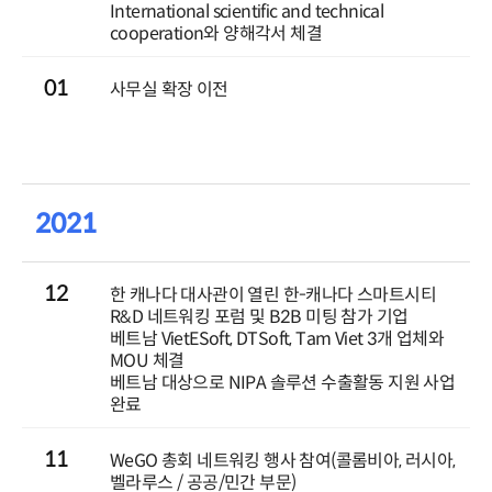
International scientific and technical
cooperation와 양해각서 체결
01
사무실 확장 이전
2021
12
한 캐나다 대사관이 열린 한-캐나다 스마트시티
R&D 네트워킹 포럼 및 B2B 미팅 참가 기업
베트남 VietESoft, DTSoft, Tam Viet 3개 업체와
MOU 체결
베트남 대상으로 NIPA 솔루션 수출활동 지원 사업
완료
11
WeGO 총회 네트워킹 행사 참여(콜롬비아, 러시아,
벨라루스 / 공공/민간 부문)