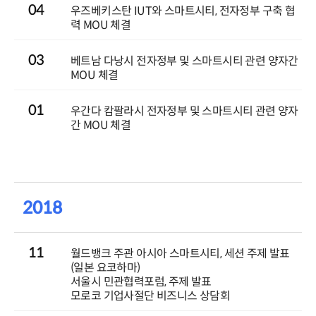
04
우즈베키스탄 IUT와 스마트시티, 전자정부 구축 협
력 MOU 체결
03
베트남 다낭시 전자정부 및 스마트시티 관련 양자간
MOU 체결
01
우간다 캄팔라시 전자정부 및 스마트시티 관련 양자
간 MOU 체결
2018
11
월드뱅크 주관 아시아 스마트시티, 세션 주제 발표
(일본 요코하마)
서울시 민관협력포럼, 주제 발표
모로코 기업사절단 비즈니스 상담회