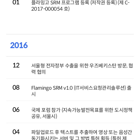
01
플라밍고 SRM 프로그램 등록 (저작권 등록) (제 C-
2017-000054 호)
2016
12
서울형 전자정부 수출을 위한 우즈베키스탄 방문, 협
력 협의
08
Flamingo SRM v1.0 (IT서비스요청관리솔루션) 출
시
06
국제 포럼 참가 (지속가능발전목표를 위한 도시정책
공유, 서울시)
04
파일업로드 후 텍스트를 추출하여 영상 또는 음성간
동기화시키는 서버 및 그 방법 특허 획득 (특허 제