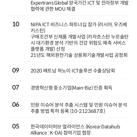
Expertrans Global 양국가간 ICT 및 전자정부 개발
협력에 관한 MOU 체결
10
NIPA ICT 비즈니스 파트너십 참가 (러시아, 우즈베
키스탄)
구매조건부 신제품 개발사업 (카자흐스탄 누르술탄
시 대기환경 분석 기반의 건강 위험도 예측 서비스
플랫폼 개발) 선정
21년도 해외원천기술 상용화기술개발사업 공청회
09
2020 베트남 하노이 ICT솔루션 수출상담회
07
경영혁신형 중소기업(Main-Biz) 인증 획득
06
민원 이슈어 분석 추출 시스템 및 민원 이슈어 분석
추출 방법 특허 등록 (10-2123687호)
05
한국데이터허브 얼라이언스 (Korea-Datahub
Alliance : K-DA) 참여기업 협정