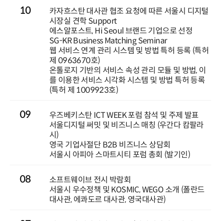
10
카자흐스탄 대사관 협조 요청에 따른 서울시 디지털
시장실 견학 Support
에스알포스트, Hi Seoul 브랜드 기업으로 선정
SG-KR Business Matching Seminar
웹 서비스 연계 관리 시스템 및 방법 특허 등록 (특허
제 0963670호)
온톨로지 기반의 서비스 속성 관리 모듈 및 방법, 이
를 이용한 서비스 시각화 시스템 및 방법 특허 등록
(특허 제 1009923호)
09
우즈베키스탄 ICT WEEK 포럼 참석 및 주제 발표
서울디지털 써밋 및 비즈니스 매칭 (우간다 캄팔라
시)
영국 기업사절단 B2B 비즈니스 상담회
서울시 아피아 스마트시티 포럼 총회 (발기인)
08
소프트웨이브 전시 박람회
서울시 우수정책 및 KOSMIC, WEGO 소개 (폴란드
대사관, 에콰도르 대사관, 영국대사관)