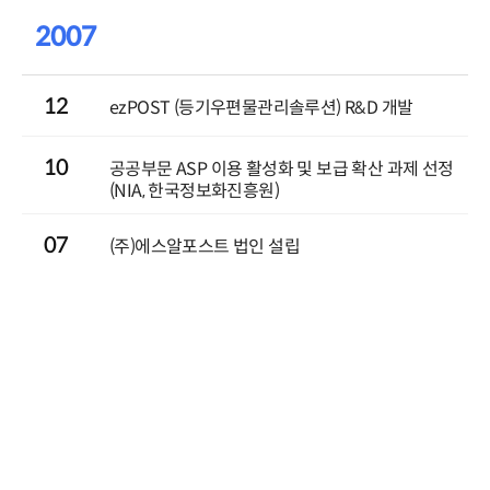
2007
12
ezPOST (등기우편물관리솔루션) R&D 개발
10
공공부문 ASP 이용 활성화 및 보급 확산 과제 선정
(NIA, 한국정보화진흥원)
07
(주)에스알포스트 법인 설립