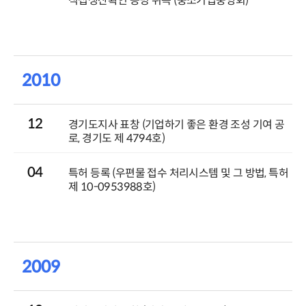
직접생산확인 증명 취득 (중소기업중앙회)
2010
12
경기도지사 표창 (기업하기 좋은 환경 조성 기여 공
로, 경기도 제 4794호)
04
특허 등록 (우편물 접수 처리시스템 및 그 방법, 특허
제 10-0953988호)
2009