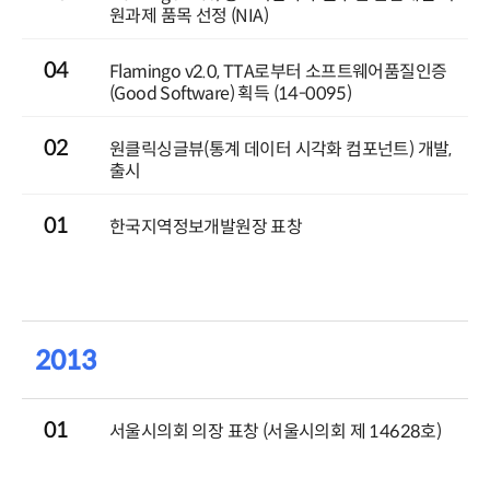
원과제 품목 선정 (NIA)
04
Flamingo v2.0, TTA로부터 소프트웨어품질인증
(Good Software) 획득 (14-0095)
02
원클릭싱글뷰(통계 데이터 시각화 컴포넌트) 개발,
출시
01
한국지역정보개발원장 표창
2013
01
서울시의회 의장 표창 (서울시의회 제 14628호)