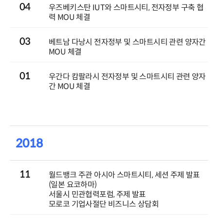
04
우즈베키스탄 IUT와 스마트시티, 전자정부 구축 협
력 MOU 체결
03
베트남 다낭시 전자정부 및 스마트시티 관련 양자간
MOU 체결
01
우간다 캄팔라시 전자정부 및 스마트시티 관련 양자
간 MOU 체결
2018
11
월드뱅크 주관 아시아 스마트시티, 세션 주제 발표
(일본 요코하마)
서울시 민관협력포럼, 주제 발표
모로코 기업사절단 비즈니스 상담회