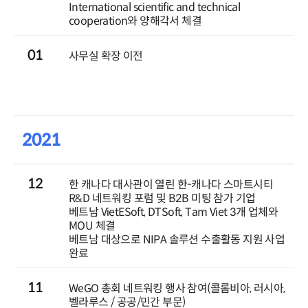
International scientific and technical
cooperation와 양해각서 체결
01
사무실 확장 이전
2021
12
한 캐나다 대사관이 열린 한-캐나다 스마트시티
R&D 네트워킹 포럼 및 B2B 미팅 참가 기업
베트남 VietESoft, DTSoft, Tam Viet 3개 업체와
MOU 체결
베트남 대상으로 NIPA 솔루션 수출활동 지원 사업
완료
11
WeGO 총회 네트워킹 행사 참여(콜롬비아, 러시아,
벨라루스 / 공공/민간 부문)