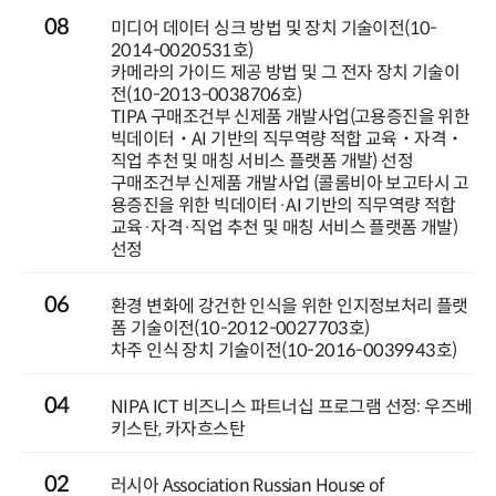
08
미디어 데이터 싱크 방법 및 장치 기술이전(10-
2014-0020531호)
카메라의 가이드 제공 방법 및 그 전자 장치 기술이
전(10-2013-0038706호)
TIPA 구매조건부 신제품 개발사업(고용증진을 위한
빅데이터˙AI 기반의 직무역량 적합 교육˙자격˙
직업 추천 및 매칭 서비스 플랫폼 개발) 선정
구매조건부 신제품 개발사업 (콜롬비아 보고타시 고
용증진을 위한 빅데이터·AI 기반의 직무역량 적합
교육·자격·직업 추천 및 매칭 서비스 플랫폼 개발)
선정
06
환경 변화에 강건한 인식을 위한 인지정보처리 플랫
폼 기술이전(10-2012-0027703호)
차주 인식 장치 기술이전(10-2016-0039943호)
04
NIPA ICT 비즈니스 파트너십 프로그램 선정: 우즈베
키스탄, 카자흐스탄
02
러시아 Association Russian House of