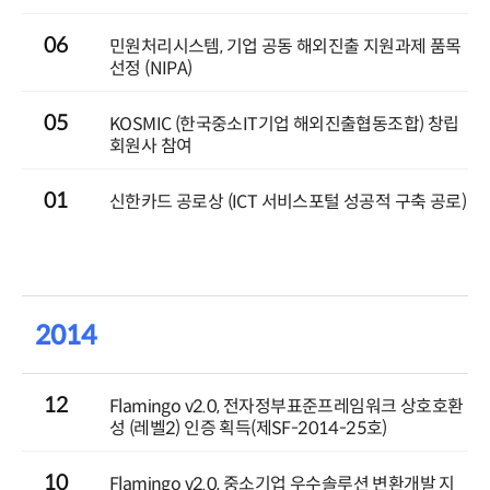
06
민원처리시스템, 기업 공동 해외진출 지원과제 품목
선정 (NIPA)
05
KOSMIC (한국중소IT기업 해외진출협동조합) 창립
회원사 참여
01
신한카드 공로상 (ICT 서비스포털 성공적 구축 공로)
2014
12
Flamingo v2.0, 전자정부표준프레임워크 상호호환
성 (레벨2) 인증 획득(제SF-2014-25호)
10
Flamingo v2.0, 중소기업 우수솔루션 변환개발 지