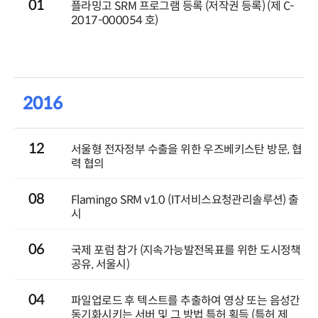
01
플라밍고 SRM 프로그램 등록 (저작권 등록) (제 C-
2017-000054 호)
2016
12
서울형 전자정부 수출을 위한 우즈베키스탄 방문, 협
력 협의
08
Flamingo SRM v1.0 (IT서비스요청관리솔루션) 출
시
06
국제 포럼 참가 (지속가능발전목표를 위한 도시정책
공유, 서울시)
04
파일업로드 후 텍스트를 추출하여 영상 또는 음성간
동기화시키는 서버 및 그 방법 특허 획득 (특허 제