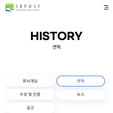
HISTORY
연혁
회사개요
연혁
수상 및 인증
뉴스
공고