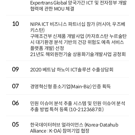
Expertrans Global 양국가간 ICT 및 전자정부 개발
협력에 관한 MOU 체결
10
NIPA ICT 비즈니스 파트너십 참가 (러시아, 우즈베
키스탄)
구매조건부 신제품 개발사업 (카자흐스탄 누르술탄
시 대기환경 분석 기반의 건강 위험도 예측 서비스
플랫폼 개발) 선정
21년도 해외원천기술 상용화기술개발사업 공청회
09
2020 베트남 하노이 ICT솔루션 수출상담회
07
경영혁신형 중소기업(Main-Biz) 인증 획득
06
민원 이슈어 분석 추출 시스템 및 민원 이슈어 분석
추출 방법 특허 등록 (10-2123687호)
05
한국데이터허브 얼라이언스 (Korea-Datahub
Alliance : K-DA) 참여기업 협정