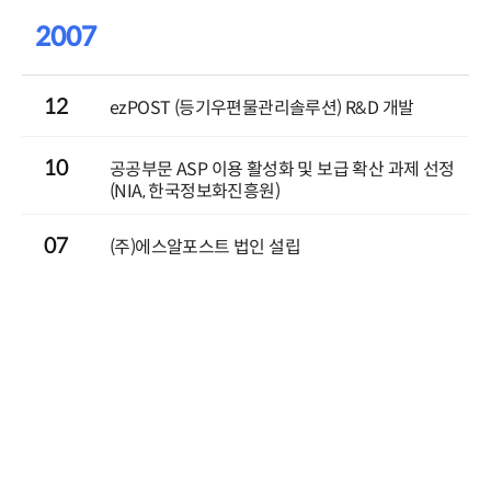
2007
12
ezPOST (등기우편물관리솔루션) R&D 개발
10
공공부문 ASP 이용 활성화 및 보급 확산 과제 선정
(NIA, 한국정보화진흥원)
07
(주)에스알포스트 법인 설립