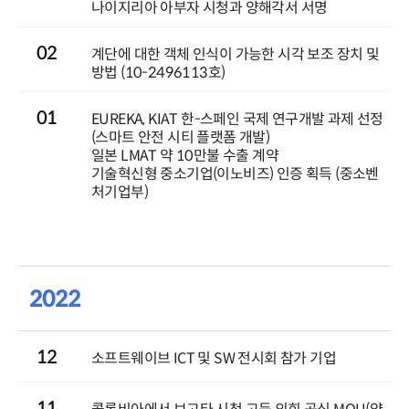
나이지리아 아부자 시청과 양해각서 서명
02
계단에 대한 객체 인식이 가능한 시각 보조 장치 및
방법 (10-2496113호)
01
EUREKA, KIAT 한-스페인 국제 연구개발 과제 선정
(스마트 안전 시티 플랫폼 개발)
일본 LMAT 약 10만불 수출 계약
기술혁신형 중소기업(이노비즈) 인증 획득 (중소벤
처기업부)
2022
12
소프트웨이브 ICT 및 SW 전시회 참가 기업
11