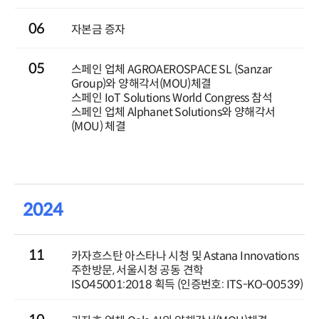
06
자본금 증자
05
스페인 업체 AGROAEROSPACE SL (Sanzar
Group)와 양해각서(MOU)체결
스페인 IoT Solutions World Congress 참석
스페인 업체 Alphanet Solutions와 양해각서
(MOU) 체결
2024
11
카자흐스탄 아스타나 시청 및 Astana Innovations
주한방문, 서울시청 공동 견학
ISO45001:2018 획득 (인증번호: ITS-KO-00539)