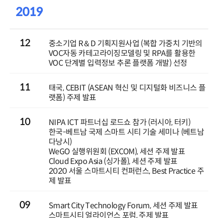
2019
12
중소기업 R＆D 기획지원사업 (복합 가중치 기반의
VOC자동 카테고라이징모델링 및 RPA를 활용한
VOC 단계별 입력정보 추론 플랫폼 개발) 선정
11
태국, CEBIT (ASEAN 혁신 및 디지털화 비즈니스 플
랫폼) 주제 발표
10
NIPA ICT 파트너십 로드쇼 참가 (러시아, 터키)
한국-베트남 국제 스마트 시티 기술 세미나 (베트남
다낭시)
WeGO 실행위원회 (EXCOM), 세션 주제 발표
Cloud Expo Asia (싱가폴), 세션 주제 발표
2020 서울 스마트시티 컨퍼런스, Best Practice 주
제 발표
09
Smart City Technology Forum, 세션 주제 발표
스마트시티 얼라이언스 포럼, 주제 발표