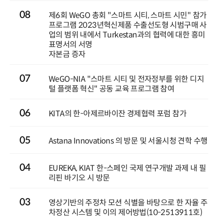
08
제6회 WeGO 총회 "스마트 시티, 스마트 시민" 참가
프로그램 2023년혁신제품 수출선도형 시범구매 사
업의 범위 내에서 Turkestan과의 협력에 대한 흥미
표명서의 서명
자본금 증자
07
WeGO-NIA "스마트 시티 및 전자정부를 위한 디지
털 플랫폼 혁신" 공동 교육 프로그램 참여
06
KITA의 한-아제르바이잔 경제협력 포럼 참가
05
Astana Innovations 의 방문 및 서울시청 견학 수행
04
EUREKA, KIAT 한-스페인 국제 연구개발 과제 내 필
리핀 바기오 시 방문
03
영상기반의 주정차 모션 식별을 바탕으로 한 자율 주
차정산 시스템 및 이의 제어방법(10-2513911호)