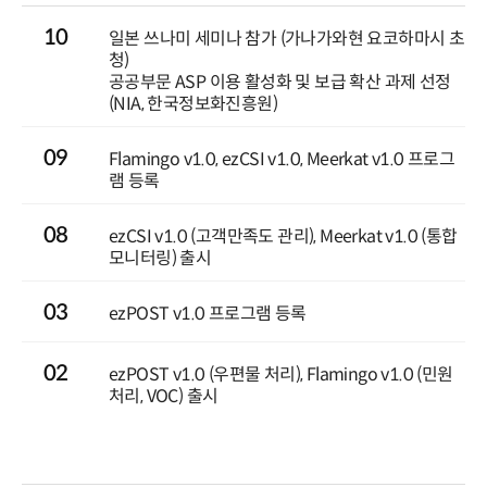
10
일본 쓰나미 세미나 참가 (가나가와현 요코하마시 초
청)
공공부문 ASP 이용 활성화 및 보급 확산 과제 선정
(NIA, 한국정보화진흥원)
09
Flamingo v1.0, ezCSI v1.0, Meerkat v1.0 프로그
램 등록
08
ezCSI v1.0 (고객만족도 관리), Meerkat v1.0 (통합
모니터링) 출시
03
ezPOST v1.0 프로그램 등록
02
ezPOST v1.0 (우편물 처리), Flamingo v1.0 (민원
처리, VOC) 출시