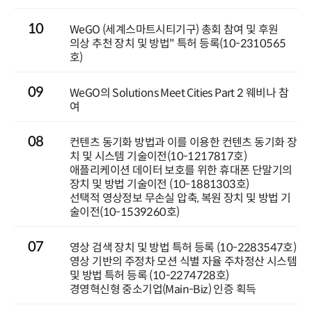
10
WeGO (세계스마트시티기구) 총회 참여 및 후원
의상 추천 장치 및 방법" 특허 등록(10-2310565
호)
09
WeGO의 Solutions Meet Cities Part 2 웨비나 참
여
08
컨텐츠 동기화 방법과 이를 이용한 컨텐츠 동기화 장
치 및 시스템 기술이전(10-1217817호)
애플리케이션 데이터 보호를 위한 휴대폰 단말기의
장치 및 방법 기술이전 (10-1881303호)
선택적 영상정보 무손실 압축, 복원 장치 및 방법 기
술이전(10-1539260호)
07
영상 검색 장치 및 방법 특허 등록 (10-2283547호)
영상 기반의 주정차 모션 식별 자율 주차정산 시스템
및 방법 특허 등록 (10-2274728호)
경영혁신형 중소기업(Main-Biz) 인증 획득