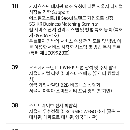
10
카자흐스탄 대사관 협조 요청에 따른 서울시 디지털
시장실 견학 Support
에스알포스트, Hi Seoul 브랜드 기업으로 선정
SG-KR Business Matching Seminar
웹 서비스 연계 관리 시스템 및 방법 특허 등록 (특허
제 0963670호)
온톨로지 기반의 서비스 속성 관리 모듈 및 방법, 이
를 이용한 서비스 시각화 시스템 및 방법 특허 등록
(특허 제 1009923호)
09
우즈베키스탄 ICT WEEK 포럼 참석 및 주제 발표
서울디지털 써밋 및 비즈니스 매칭 (우간다 캄팔라
시)
영국 기업사절단 B2B 비즈니스 상담회
서울시 아피아 스마트시티 포럼 총회 (발기인)
08
소프트웨이브 전시 박람회
서울시 우수정책 및 KOSMIC, WEGO 소개 (폴란드
대사관, 에콰도르 대사관, 영국대사관)