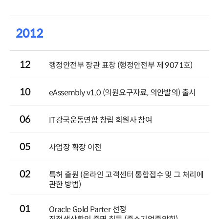
2012
12
행정안전부 장관 표창 (행정안전부 제 9071호)
10
eAssembly v1.0 (의원요구자료, 의안발의) 출시
06
IT강국운동연합 창립 회원사 참여
05
사업장 확장 이전
02
특허 출원 (온라인 고객센터 통합접수 및 그 처리에
관한 방법)
01
Oracle Gold Parter 선정