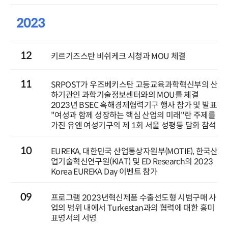
2023
12
키르기즈스탄 비쉬케크 시청과 MOU 체결
11
SRPOST가 우즈베키스탄 고등교육과학혁신부의 산
하기관인 과학기술정보센터와의 MOU를 체결
2023년 BSEC 흑해경제협력기구 행사 참가 및 발표
"여성과 함께 성장하는 핵심 산업의 미래"란 주제를
가진 유엔 여성기구의 제 1회 서울 성평등 담화 참석
10
EUREKA, 대한민국 산업통상자원부(MOTIE), 한국산
업기술혁신연구원(KIAT) 및 ED Research의 2023
Korea EUREKA Day 이벤트 참가
09
프로그램 2023년혁신제품 수출선도형 시범구매 사
업의 범위 내에서 Turkestan과의 협력에 대한 흥미
표명서의 서명