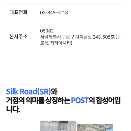
대표전화
02-845-5218
08382
본사주소
서울특별시 구로구 디지털로 243, 508호 (구
로동, 지하이시티)
Silk Road(SR)
와
거점의 의미를 상징하는
POST
의 합성어입
니다.