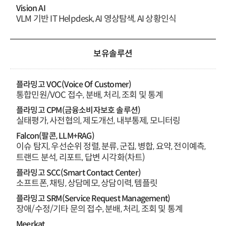
Vision AI
VLM 기반 IT Helpdesk, AI 영상탐색, AI 상황인식
보유솔루션
플라밍고 VOC
(Voice Of Customer)
통합민원/VOC 접수, 분배, 처리, 조회 및 통계
플라밍고 CPM
(금융소비자보호 솔루션)
실태평가, 사전협의, 제도개선, 내부통제, 모니터링
Falcon
(팔콘, LLM+RAG)
이슈 탐지, 우선순위 정렬, 분류, 군집, 병합, 요약, 전이예측,
트랜드 분석, 리포트, 답변 시각화(차트)
플라밍고 SCC
(Smart Contact Center)
소프트폰, 채팅, 상담메모, 상담이력, 템플릿
플라밍고 SRM
(Service Request Management)
장애/수정/기타 문의 접수, 분배, 처리, 조회 및 통계
Meerkat