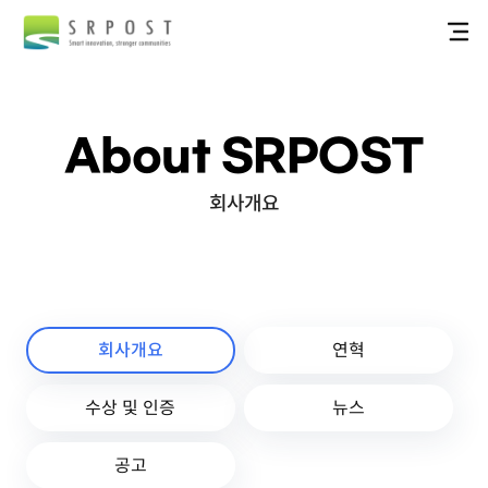
About SRPOST
회사개요
회사개요
연혁
수상 및 인증
뉴스
공고