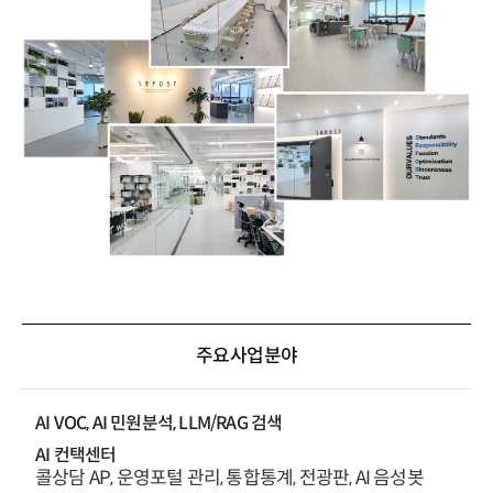
주요사업분야
AI VOC, AI 민원분석, LLM/RAG 검색
AI 컨택센터
콜상담 AP, 운영포털 관리, 통합통계, 전광판, AI 음성봇